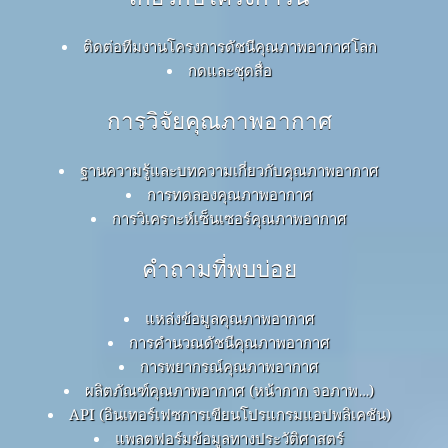
ติดต่อทีมงานโครงการดัชนีคุณภาพอากาศโลก
กดและชุดสื่อ
การวิจัยคุณภาพอากาศ
ฐานความรู้และบทความเกี่ยวกับคุณภาพอากาศ
การทดลองคุณภาพอากาศ
การวิเคราะห์เซ็นเซอร์คุณภาพอากาศ
คำถามที่พบบ่อย
แหล่งข้อมูลคุณภาพอากาศ
การคำนวณดัชนีคุณภาพอากาศ
การพยากรณ์คุณภาพอากาศ
ผลิตภัณฑ์คุณภาพอากาศ (หน้ากาก จอภาพ…)
API (อินเทอร์เฟซการเขียนโปรแกรมแอปพลิเคชัน)
แพลตฟอร์มข้อมูลทางประวัติศาสตร์