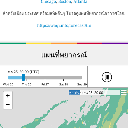
Chicago
,
Boston
,
Atlanta
สำหรับเมือง ประเทศ หรือมลพิษอื่นๆ โปรดดูแผนที่พยากรณ์อากาศโลก:
https://waqi.info/forecast/th/
แผนที่พยากรณ์
พุธ 25, 20:00 (UTC)
Wed 25
Thu 26
Fri 27
Sat 28
Sep 29
พุธ, กันยายน 25, 20:00
พุธ, กันยายน 25, 20:00
+
−