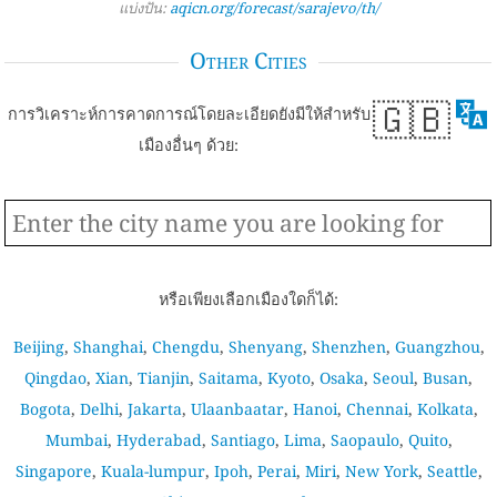
แบ่งปัน:
aqicn.org/forecast/sarajevo/th/
Other Cities
🇬🇧
การวิเคราะห์การคาดการณ์โดยละเอียดยังมีให้สำหรับ
เมืองอื่นๆ ด้วย:
หรือเพียงเลือกเมืองใดก็ได้:
Beijing
,
Shanghai
,
Chengdu
,
Shenyang
,
Shenzhen
,
Guangzhou
,
Qingdao
,
Xian
,
Tianjin
,
Saitama
,
Kyoto
,
Osaka
,
Seoul
,
Busan
,
Bogota
,
Delhi
,
Jakarta
,
Ulaanbaatar
,
Hanoi
,
Chennai
,
Kolkata
,
Mumbai
,
Hyderabad
,
Santiago
,
Lima
,
Saopaulo
,
Quito
,
Singapore
,
Kuala-lumpur
,
Ipoh
,
Perai
,
Miri
,
New York
,
Seattle
,