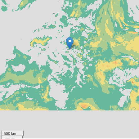
500 km
300 mi