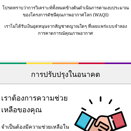
โปรดทราบว่าการวิเคราะห์ทั้งหมดข้างต้นดำเนินการตามงบประมาณ
ของโครงการดัชนีคุณภาพอากาศโลก (WAQI)
เราไม่ได้รับเงินอุดหนุนจากสัญชาตญาณใดๆ ที่เผยแพร่แบบจำลอง
การคาดการณ์คุณภาพอากาศ
การปรับปรุงในอนาคต
เราต้องการความช่วย
เหลือของคุณ
จำเป็นต้องมีความช่วยเหลือใน