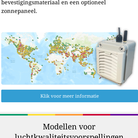
bevestigingsmateriaal en een optioneel
zonnepaneel.
Klik voor meer informatie
Modellen voor
luchtkwaliteitsvoorspellingen