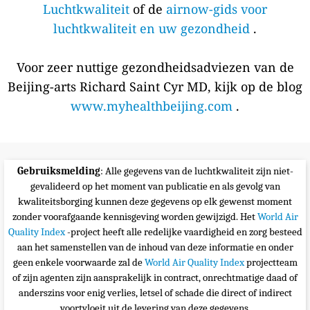
Luchtkwaliteit
of de
airnow-gids voor
luchtkwaliteit en uw gezondheid
.
Voor zeer nuttige gezondheidsadviezen van de
Beijing-arts Richard Saint Cyr MD, kijk op de blog
www.myhealthbeijing.com
.
Gebruiksmelding
: Alle gegevens van de luchtkwaliteit zijn niet-
gevalideerd op het moment van publicatie en als gevolg van
kwaliteitsborging kunnen deze gegevens op elk gewenst moment
zonder voorafgaande kennisgeving worden gewijzigd. Het
World Air
Quality Index
-project heeft alle redelijke vaardigheid en zorg besteed
aan het samenstellen van de inhoud van deze informatie en onder
geen enkele voorwaarde zal de
World Air Quality Index
projectteam
of zijn agenten zijn aansprakelijk in contract, onrechtmatige daad of
anderszins voor enig verlies, letsel of schade die direct of indirect
voortvloeit uit de levering van deze gegevens.