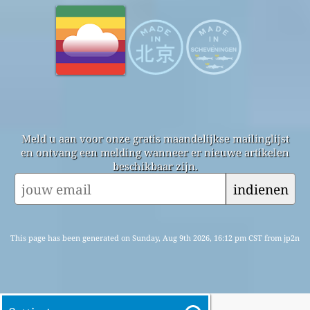
Meld u aan voor onze gratis maandelijkse mailinglijst
en ontvang een melding wanneer er nieuwe artikelen
beschikbaar zijn.
indienen
This page has been generated on Sunday, Aug 9th 2026, 16:12 pm CST from jp2n