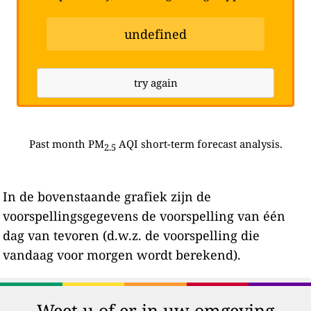
undefined
try again
Past month PM
AQI short-term forecast analysis.
2.5
In de bovenstaande grafiek zijn de
voorspellingsgegevens de voorspelling van één
dag van tevoren (d.w.z. de voorspelling die
vandaag voor morgen wordt berekend).
Weet u of er in uw omgeving