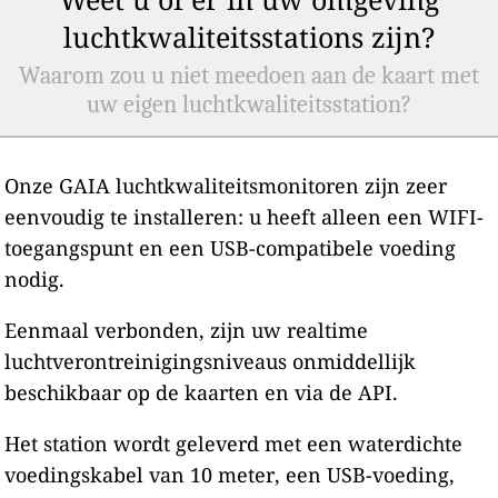
luchtkwaliteitsstations zijn?
Waarom zou u niet meedoen aan de kaart met
uw eigen luchtkwaliteitsstation?
Onze GAIA luchtkwaliteitsmonitoren zijn zeer
eenvoudig te installeren: u heeft alleen een WIFI-
toegangspunt en een USB-compatibele voeding
nodig.
Eenmaal verbonden, zijn uw realtime
luchtverontreinigingsniveaus onmiddellijk
beschikbaar op de kaarten en via de API.
Het station wordt geleverd met een waterdichte
voedingskabel van 10 meter, een USB-voeding,