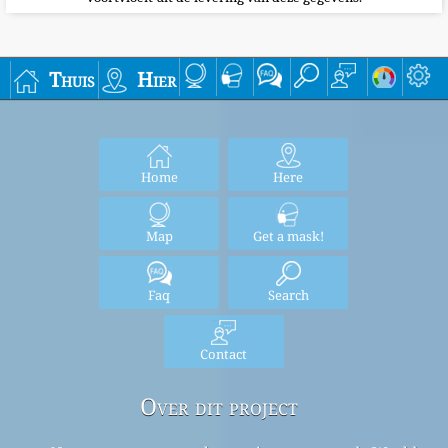
Thuis
Hier
Home
Here
Map
Get a mask!
Faq
Search
Contact
Over dit project