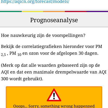
https://aqicn.org/forecast/models/
Prognoseanalyse
Hoe nauwkeurig zijn de voorspellingen?
Bekijk de correlatiegrafieken hieronder voor PM
, PM
en ozon voor de afgelopen 30 dagen.
2,5
10
(Merk op dat alle waarden gebaseerd zijn op de
AQI en dat een maximale drempelwaarde van AQI
300 wordt gebruikt).
Ooops... Sorry, something wrong happenned