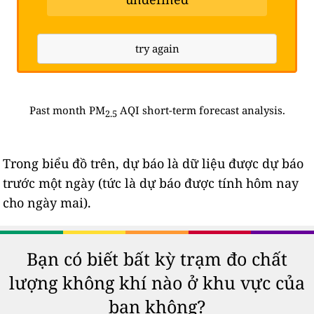
try again
Past month PM
AQI short-term forecast analysis.
2.5
Trong biểu đồ trên, dự báo là dữ liệu được dự báo
trước một ngày (tức là dự báo được tính hôm nay
cho ngày mai).
Bạn có biết bất kỳ trạm đo chất
lượng không khí nào ở khu vực của
bạn không?