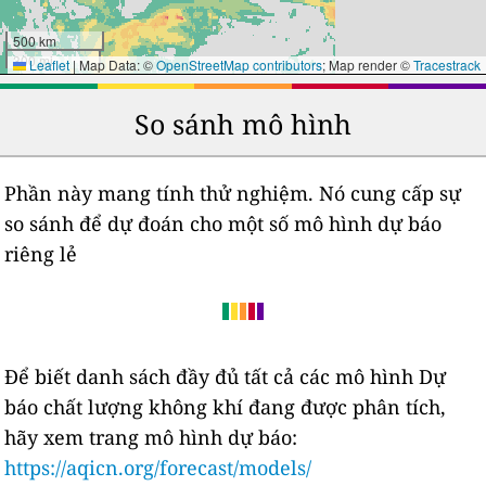
500 km
300 mi
Leaflet
|
Map Data: ©
OpenStreetMap contributors
; Map render ©
Tracestrack
So sánh mô hình
Phần này mang tính thử nghiệm. Nó cung cấp sự
so sánh để dự đoán cho một số mô hình dự báo
riêng lẻ
Để biết danh sách đầy đủ tất cả các mô hình Dự
báo chất lượng không khí đang được phân tích,
hãy xem trang mô hình dự báo:
https://aqicn.org/forecast/models/