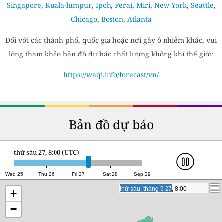
Singapore
,
Kuala-lumpur
,
Ipoh
,
Perai
,
Miri
,
New York
,
Seattle
,
Chicago
,
Boston
,
Atlanta
Đối với các thành phố, quốc gia hoặc nơi gây ô nhiễm khác, vui
lòng tham khảo bản đồ dự báo chất lượng không khí thế giới:
https://waqi.info/forecast/vn/
Bản đồ dự báo
thứ sáu 27, 23:00 (UTC)
Wed 25
Thu 26
Fri 27
Sat 28
Sep 29
thứ sáu, tháng 9 27, 23:00
thứ sáu, tháng 9 27, 23:00
+
−