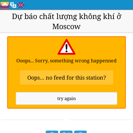
Dự báo chất lượng không khí ở
Moscow
Ooops... Sorry, something wrong happenned
Oops... no feed for this station?
try again