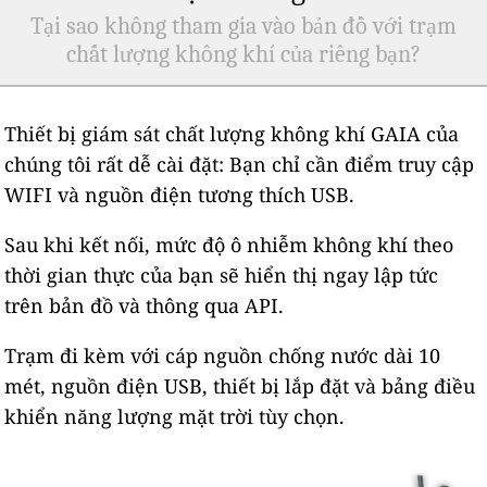
Tại sao không tham gia vào bản đồ với trạm
chất lượng không khí của riêng bạn?
Thiết bị giám sát chất lượng không khí GAIA của
chúng tôi rất dễ cài đặt: Bạn chỉ cần điểm truy cập
WIFI và nguồn điện tương thích USB.
Sau khi kết nối, mức độ ô nhiễm không khí theo
thời gian thực của bạn sẽ hiển thị ngay lập tức
trên bản đồ và thông qua API.
Trạm đi kèm với cáp nguồn chống nước dài 10
mét, nguồn điện USB, thiết bị lắp đặt và bảng điều
khiển năng lượng mặt trời tùy chọn.