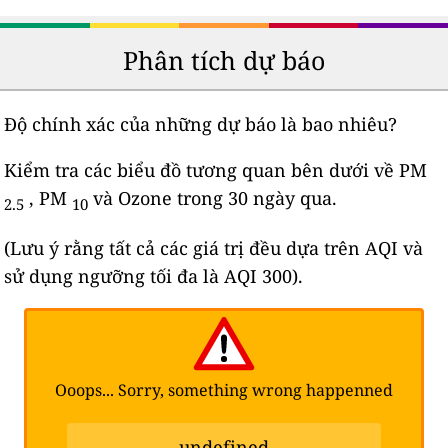
Phân tích dự báo
Độ chính xác của những dự báo là bao nhiêu?
Kiểm tra các biểu đồ tương quan bên dưới về PM
, PM
và Ozone trong 30 ngày qua.
2.5
10
(Lưu ý rằng tất cả các giá trị đều dựa trên AQI và
sử dụng ngưỡng tối đa là AQI 300).
Ooops... Sorry, something wrong happenned
undefined