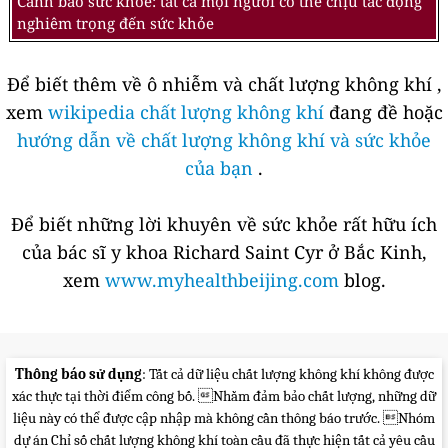
Cảnh báo sức khỏe: tất cả mọi người có thể chịu tác động
nghiêm trọng đến sức khỏe
Để biết thêm về ô nhiễm và chất lượng không khí ,
xem
wikipedia chất lượng không khí
đang đề hoặc
hướng dẫn về chất lượng không khí và sức khỏe
của bạn
.
Để biết những lời khuyên về sức khỏe rất hữu ích
của bác sĩ y khoa Richard Saint Cyr ở Bắc Kinh,
xem
www.myhealthbeijing.com
blog.
Thông báo sử dụng
: Tất cả dữ liệu chất lượng không khí không được
xác thực tại thời điểm công bố. Nhằm đảm bảo chất lượng, những dữ
liệu này có thể được cập nhập mà không cần thông báo trước. Nhóm
dự án Chỉ số chất lượng không khí toàn cầu đã thực hiện tất cả yêu cầu