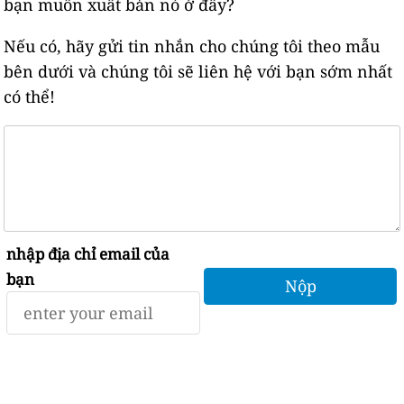
bạn muốn xuất bản nó ở đây?
Nếu có, hãy gửi tin nhắn cho chúng tôi theo mẫu
bên dưới và chúng tôi sẽ liên hệ với bạn sớm nhất
có thể!
nhập địa chỉ email của
bạn