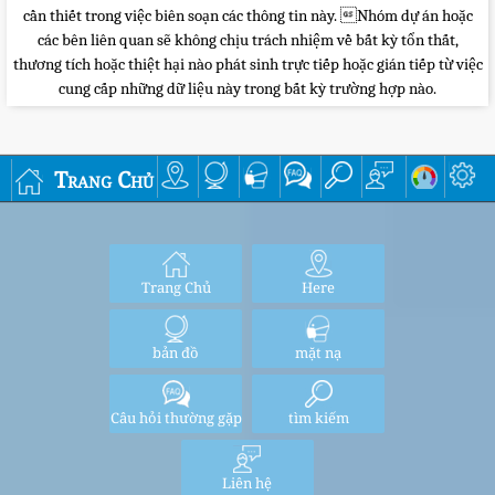
cần thiết trong việc biên soạn các thông tin này. Nhóm dự án hoặc
các bên liên quan sẽ không chịu trách nhiệm về bất kỳ tổn thất,
thương tích hoặc thiệt hại nào phát sinh trực tiếp hoặc gián tiếp từ việc
cung cấp những dữ liệu này trong bất kỳ trường hợp nào.
Trang Chủ
Trang Chủ
Here
bản đồ
mặt nạ
Câu hỏi thường gặp
tìm kiếm
Liên hệ