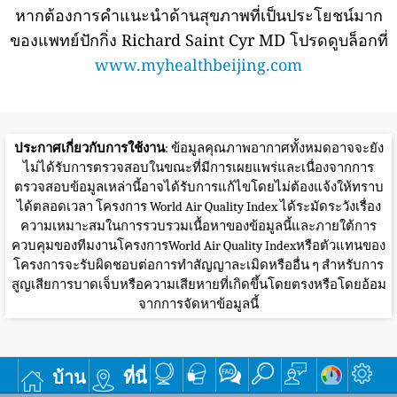
หากต้องการคำแนะนำด้านสุขภาพที่เป็นประโยชน์มาก
ของแพทย์ปักกิ่ง Richard Saint Cyr MD โปรดดูบล็อกที่
www.myhealthbeijing.com
ประกาศเกี่ยวกับการใช้งาน
: ข้อมูลคุณภาพอากาศทั้งหมดอาจจะยัง
ไม่ได้รับการตรวจสอบในขณะที่มีการเผยแพร่และเนื่องจากการ
ตรวจสอบข้อมูลเหล่านี้อาจได้รับการแก้ไขโดยไม่ต้องแจ้งให้ทราบ
ได้ตลอดเวลา โครงการ World Air Quality Index ได้ระมัดระวังเรื่อง
ความเหมาะสมในการรวบรวมเนื้อหาของข้อมูลนี้และภายใต้การ
ควบคุมของทีมงานโครงการWorld Air Quality Indexหรือตัวแทนของ
โครงการจะรับผิดชอบต่อการทำสัญญาละเมิดหรืออื่น ๆ สำหรับการ
สูญเสียการบาดเจ็บหรือความเสียหายที่เกิดขึ้นโดยตรงหรือโดยอ้อม
จากการจัดหาข้อมูลนี้
บ้าน
ที่นี่