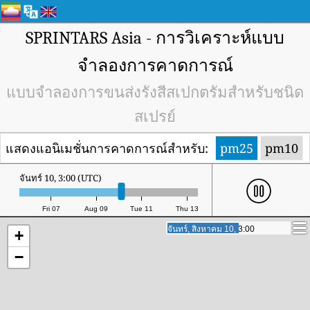
SPRINTARS Asia - การวิเคราะห์แบบ
จำลองการคาดการณ์
แบบจำลองการขนส่งรังสีสเปกตรัมสำหรับชนิด
สเปรย์
แสดงแอนิเมชั่นการคาดการณ์สำหรับ:
pm25
pm10
จันทร์ 10, 14:00 (UTC)
Fri 07
Aug 09
Tue 11
Thu 13
จันทร์, สิงหาคม 10, 14:00
จันทร์, สิงหาคม 10, 14:00
+
−