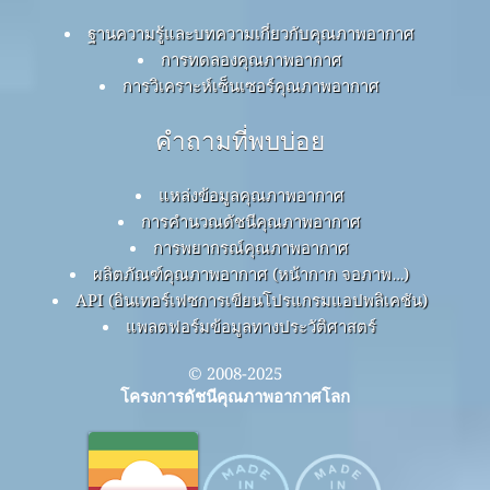
ฐานความรู้และบทความเกี่ยวกับคุณภาพอากาศ
การทดลองคุณภาพอากาศ
การวิเคราะห์เซ็นเซอร์คุณภาพอากาศ
คำถามที่พบบ่อย
แหล่งข้อมูลคุณภาพอากาศ
การคำนวณดัชนีคุณภาพอากาศ
การพยากรณ์คุณภาพอากาศ
ผลิตภัณฑ์คุณภาพอากาศ (หน้ากาก จอภาพ…)
API (อินเทอร์เฟซการเขียนโปรแกรมแอปพลิเคชัน)
แพลตฟอร์มข้อมูลทางประวัติศาสตร์
© 2008-2025
โครงการดัชนีคุณภาพอากาศโลก