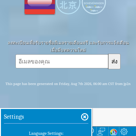
ลงทะเบียนเพื่อรับรายชื่ออีเมลรายเดือนฟรี และรับการแจ้งเตือน
เมื่อมีบทความใหม่
ส่ง
This page has been generated on Friday, Aug 7th 2026, 06:00 am CST from jp2n
Settings
บ้าน
ที่นี่
Language Settings: