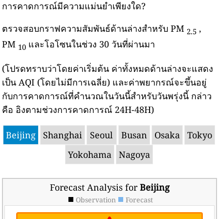
การคาดการณ์มีความแม่นยำเพียงใด?
ตรวจสอบกราฟความสัมพันธ์ด้านล่างสำหรับ PM
,
2.5
PM
และโอโซนในช่วง 30 วันที่ผ่านมา
10
(โปรดทราบว่าโดยค่าเริ่มต้น ค่าทั้งหมดด้านล่างจะแสดง
เป็น AQI (โดยไม่มีการเฉลี่ย) และค่าพยากรณ์จะขึ้นอยู่
กับการคาดการณ์ที่คำนวณในวันนี้สำหรับวันพรุ่งนี้ กล่าว
คือ อิงตามช่วงการคาดการณ์ 24H-48H)
Beijing
Shanghai
Seoul
Busan
Osaka
Tokyo
Yokohama
Nagoya
Forecast Analysis for
Beijing
Observation
Forecast