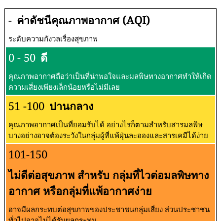
-
ค่าดัชนีคุณภาพอากาศ (AQI)
ระดับความกังวลเรื่องสุขภาพ
0 - 50
ดี
คุณภาพอากาศถือว่าเป็นที่น่าพอใจและมลพิษทางอากาศทำให้เกิด
ความเสี่ยงเพียงเล็กน้อยหรือไม่มีเลย
51 -100
ปานกลาง
คุณภาพอากาศเป็นที่ยอมรับได้ อย่างไรก็ตามสำหรับสารมลพิษ
บางอย่างอาจต้องระวังในกลุ่มผู้ที่แพ้ฝุ่นละอองและสารเคมีได้ง่าย
101-150
ไม่ดีต่อสุขภาพ สำหรับ กลุ่มที่ไวต่อมลพิษทาง
อากาศ หรือกลุ่มที่แพ้อากาศง่าย
อาจมีผลกระทบต่อสุขภาพของประชาชนกลุ่มเสี่ยง ส่วนประชาชน
ทั่วไปอาจไม่ได้รับผลกระทบ