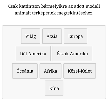
Csak kattintson bármelyikre az adott modell
animált térképének megtekintéséhez.
Világ
Ázsia
Európa
Dél Amerika
Észak Amerika
Óceánia
Afrika
Közel-Kelet
Kína