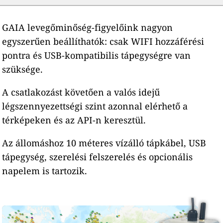
GAIA levegőminőség-figyelőink nagyon
egyszerűen beállíthatók: csak WIFI hozzáférési
pontra és USB-kompatibilis tápegységre van
szüksége.
A csatlakozást követően a valós idejű
légszennyezettségi szint azonnal elérhető a
térképeken és az API-n keresztül.
Az állomáshoz 10 méteres vízálló tápkábel, USB
tápegység, szerelési felszerelés és opcionális
napelem is tartozik.