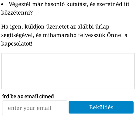
Végeztél már hasonló kutatást, és szeretnéd itt
közzétenni?
Ha igen, küldjön üzenetet az alábbi űrlap
segítségével, és mihamarabb felvesszük Önnel a
kapcsolatot!
írd be az email címed