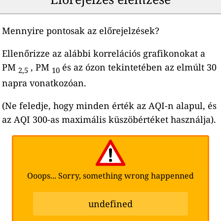
Mennyire pontosak az előrejelzések?
Ellenőrizze az alábbi korrelációs grafikonokat a
PM
, PM
és az ózon tekintetében az elmúlt 30
2,5
10
napra vonatkozóan.
(Ne feledje, hogy minden érték az AQI-n alapul, és
az AQI 300-as maximális küszöbértéket használja).
Ooops... Sorry, something wrong happenned
undefined