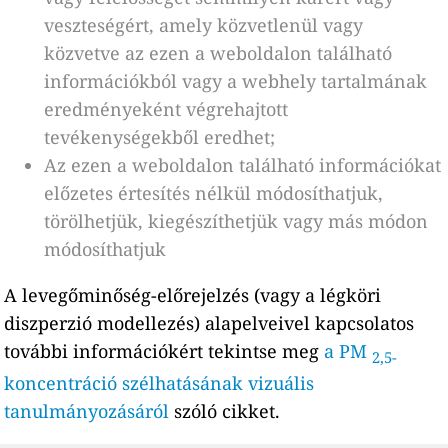
veszteségért, amely közvetlenül vagy
közvetve az ezen a weboldalon található
információkból vagy a webhely tartalmának
eredményeként végrehajtott
tevékenységekből eredhet;
Az ezen a weboldalon található információkat
előzetes értesítés nélkül módosíthatjuk,
törölhetjük, kiegészíthetjük vagy más módon
módosíthatjuk
A levegőminőség-előrejelzés (vagy a légköri
diszperzió modellezés) alapelveivel kapcsolatos
további információkért tekintse meg
a PM
2,5-
koncentráció szélhatásának vizuális
tanulmányozásáról
szóló cikket.