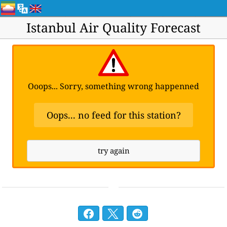
Istanbul Air Quality Forecast
Ooops... Sorry, something wrong happenned
Oops... no feed for this station?
try again