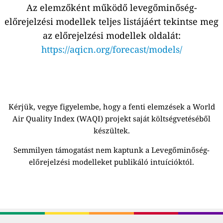
Az elemzőként működő levegőminőség-
előrejelzési modellek teljes listájáért tekintse meg
az előrejelzési modellek oldalát:
https://aqicn.org/forecast/models/
Kérjük, vegye figyelembe, hogy a fenti elemzések a World
Air Quality Index (WAQI) projekt saját költségvetéséből
készültek.
Semmilyen támogatást nem kaptunk a Levegőminőség-
előrejelzési modelleket publikáló intuícióktól.