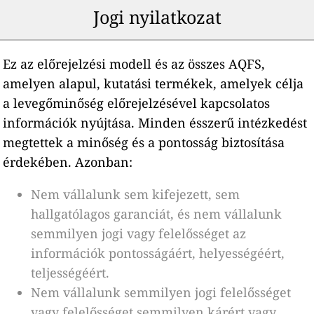
Jogi nyilatkozat
Ez az előrejelzési modell és az összes AQFS,
amelyen alapul, kutatási termékek, amelyek célja
a levegőminőség előrejelzésével kapcsolatos
információk nyújtása. Minden ésszerű intézkedést
megtettek a minőség és a pontosság biztosítása
érdekében. Azonban:
Nem vállalunk sem kifejezett, sem
hallgatólagos garanciát, és nem vállalunk
semmilyen jogi vagy felelősséget az
információk pontosságáért, helyességéért,
teljességéért.
Nem vállalunk semmilyen jogi felelősséget
vagy felelősséget semmilyen kárért vagy