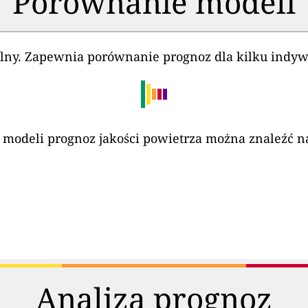
Porównanie modeli
alny. Zapewnia porównanie prognoz dla kilku indy
 modeli prognoz jakości powietrza można znaleźć na
Analiza prognoz