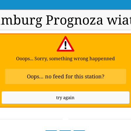
mburg Prognoza wia
Ooops... Sorry, something wrong happenned
Oops... no feed for this station?
try again