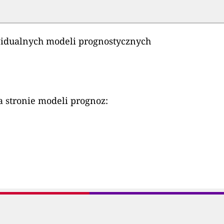
widualnych modeli prognostycznych
 stronie modeli prognoz: