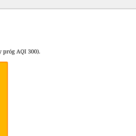
 próg AQI 300).