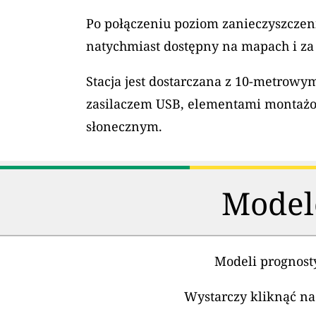
Po połączeniu poziom zanieczyszczeni
natychmiast dostępny na mapach i za
Stacja jest dostarczana z 10-metrow
zasilaczem USB, elementami montaż
słonecznym.
Modele
Modeli prognosty
Wystarczy kliknąć na