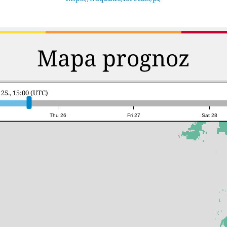
Mapa prognoz
25., 15:00 (UTC)
Thu 26
Fri 27
Sat 28