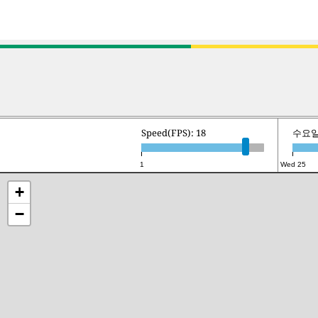
Speed(FPS): 18
수요일 
1
Wed 25
+
−