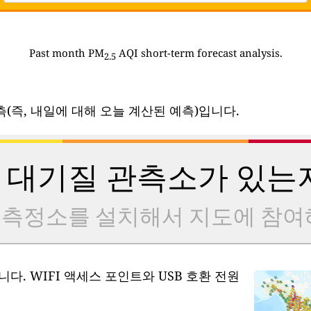
Past month PM
AQI short-term forecast analysis.
2.5
(즉, 내일에 대해 오늘 계산된 예측)입니다.
 대기질 관측소가 있는
 측정소를 설치해서 지도에 참여
다. WIFI 액세스 포인트와 USB 호환 전원