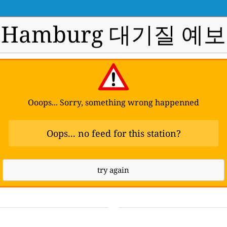
Hamburg 대기질 예보
Ooops... Sorry, something wrong happenned
Oops... no feed for this station?
try again