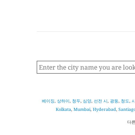
베이징
,
상하이
,
청두
,
심양
,
선전 시
,
광둥
,
청도
,
Kolkata
,
Mumbai
,
Hyderabad
,
Santiag
다른