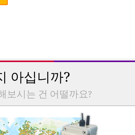
지 아십니까?
해보시는 건 어떨까요?