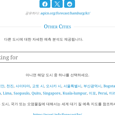
공유하다:
aqicn.org/forecast/hamburg/kr/
Other Cities
다른 도시에 대한 자세한 예측 분석도 제공됩니다.
아니면 해당 도시 중 하나를 선택하세요.
시안
,
천진
,
사이타마
,
교토 시
,
오사카 시
,
서울특별시
,
부산광역시
,
Bogot
o
,
Lima
,
Saopaulo
,
Quito
,
Singapore
,
Kuala-lumpur
,
이포
,
Perai
,
미
 도시, 국가 또는 오염물질에 대해서는 세계 대기 질 예측 지도를 참조하
https://waqi.info/forecast/kr/