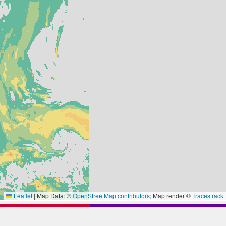
Leaflet
|
Map Data: ©
OpenStreetMap contributors
; Map render ©
Tracestrack