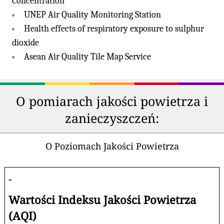
Concentration
UNEP Air Quality Monitoring Station
Health effects of respiratory exposure to sulphur
dioxide
Asean Air Quality Tile Map Service
O pomiarach jakości powietrza i
zanieczyszczeń:
O Poziomach Jakości Powietrza
-
Wartości Indeksu Jakości Powietrza
(AQI)