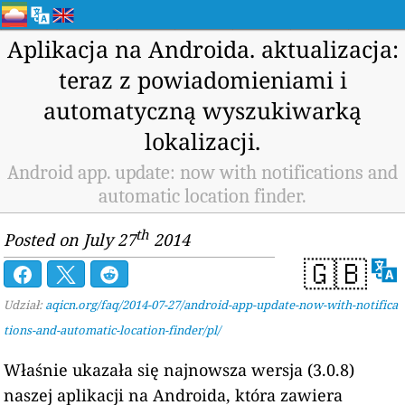
Aplikacja na Androida. aktualizacja:
teraz z powiadomieniami i
automatyczną wyszukiwarką
lokalizacji.
Android app. update: now with notifications and
automatic location finder.
th
Posted on July 27
2014
🇬🇧
Udział:
aqicn.org/faq/2014-07-27/android-app-update-now-with-notifica
tions-and-automatic-location-finder/pl/
Właśnie ukazała się najnowsza wersja (3.0.8)
naszej aplikacji na Androida, która zawiera