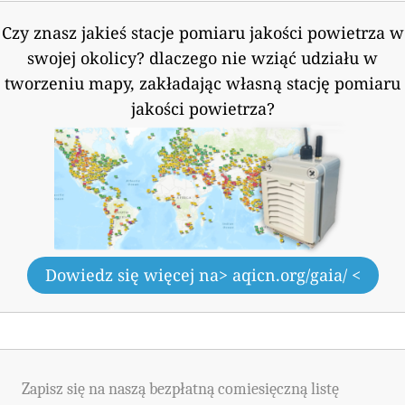
Czy znasz jakieś stacje pomiaru jakości powietrza w
swojej okolicy?
dlaczego nie wziąć udziału w
tworzeniu mapy, zakładając własną stację pomiaru
jakości powietrza?
Dowiedz się więcej na
> aqicn.org/gaia/ <
Zapisz się na naszą bezpłatną comiesięczną listę