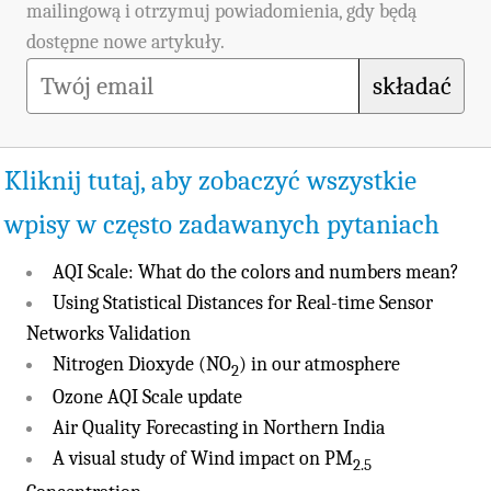
mailingową i otrzymuj powiadomienia, gdy będą
dostępne nowe artykuły.
składać
Kliknij tutaj, aby zobaczyć wszystkie
wpisy w często zadawanych pytaniach
AQI Scale: What do the colors and numbers mean?
Using Statistical Distances for Real-time Sensor
Networks Validation
Nitrogen Dioxyde (NO
) in our atmosphere
2
Ozone AQI Scale update
Air Quality Forecasting in Northern India
A visual study of Wind impact on PM
2.5