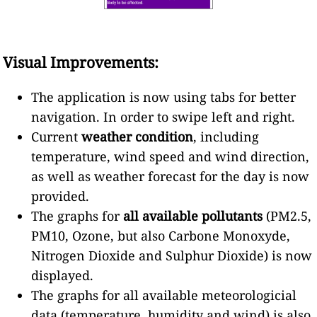
Visual Improvements:
The application is now using tabs for better
navigation. In order to
swipe left and right.
Current
weather condition
, including
temperature, wind speed and wind direction,
as well as weather forecast for the day is now
provided.
The graphs for
all available pollutants
(PM2.5,
PM10, Ozone, but also Carbone Monoxyde,
Nitrogen Dioxide and Sulphur Dioxide) is now
displayed.
The graphs for all available meteorologicial
data (temperature, humidity and wind) is also