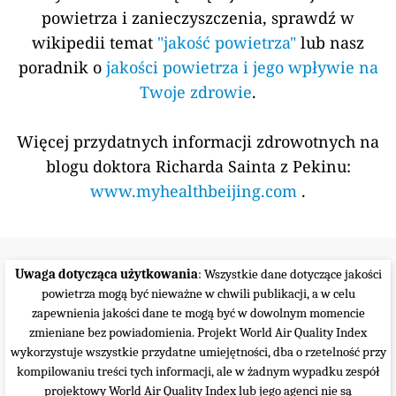
powietrza i zanieczyszczenia, sprawdź w
wikipedii temat
"jakość powietrza"
lub nasz
poradnik o
jakości powietrza i jego wpływie na
Twoje zdrowie
.
Więcej przydatnych informacji zdrowotnych na
blogu doktora Richarda Sainta z Pekinu:
www.myhealthbeijing.com
.
Uwaga dotycząca użytkowania
: Wszystkie dane dotyczące jakości
powietrza mogą być nieważne w chwili publikacji, a w celu
zapewnienia jakości dane te mogą być w dowolnym momencie
zmieniane bez powiadomienia. Projekt World Air Quality Index
wykorzystuje wszystkie przydatne umiejętności, dba o rzetelność przy
kompilowaniu treści tych informacji, ale w żadnym wypadku zespół
projektowy World Air Quality Index lub jego agenci nie są