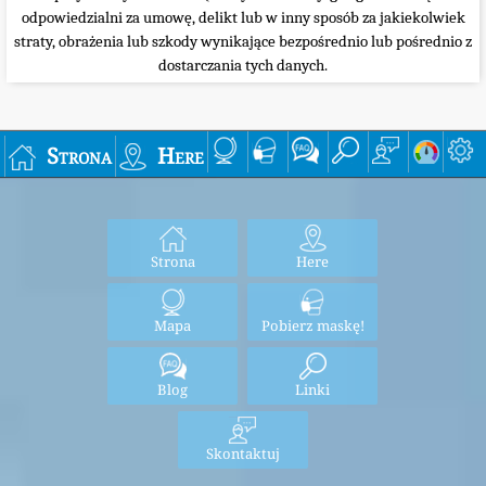
odpowiedzialni za umowę, delikt lub w inny sposób za jakiekolwiek
straty, obrażenia lub szkody wynikające bezpośrednio lub pośrednio z
dostarczania tych danych.
Strona
Here
Strona
Here
Mapa
Pobierz maskę!
Blog
Linki
Skontaktuj