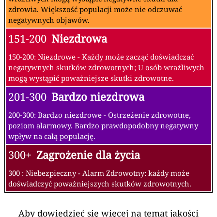
zdrowia. Większość populacji może nie odczuwać
negatywnych objawów.
151-200
Niezdrowa
150-200: Niezdrowe - Każdy może zacząć doświadczać
negatywnych skutków zdrowotnych; U osób wrażliwych
mogą wystąpić poważniejsze skutki zdrowotne.
201-300
Bardzo niezdrowa
200-300: Bardzo niezdrowe - Ostrzeżenie zdrowotne,
poziom alarmowy. Bardzo prawdopodobny negatywny
wpływ na całą populację.
300+
Zagrożenie dla życia
300 : Niebezpieczny - Alarm Zdrowotny: każdy może
doświadczyć poważniejszych skutków zdrowotnych.
Aby dowiedzieć się więcej na temat jakości