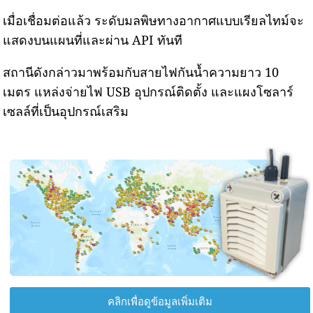
เมื่อเชื่อมต่อแล้ว ระดับมลพิษทางอากาศแบบเรียลไทม์จะ
แสดงบนแผนที่และผ่าน API ทันที
สถานีดังกล่าวมาพร้อมกับสายไฟกันน้ำความยาว 10
เมตร แหล่งจ่ายไฟ USB อุปกรณ์ติดตั้ง และแผงโซลาร์
เซลล์ที่เป็นอุปกรณ์เสริม
คลิกเพื่อดูข้อมูลเพิ่มเติม