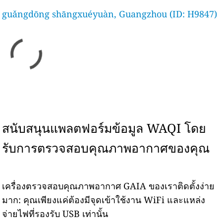
guǎngdōng shāngxuéyuàn, Guangzhou (ID: H9847)
สนับสนุนแพลตฟอร์มข้อมูล WAQI โดย
รับการตรวจสอบคุณภาพอากาศของคุณ
เครื่องตรวจสอบคุณภาพอากาศ GAIA ของเราติดตั้งง่าย
มาก: คุณเพียงแค่ต้องมีจุดเข้าใช้งาน WiFi และแหล่ง
จ่ายไฟที่รองรับ USB เท่านั้น