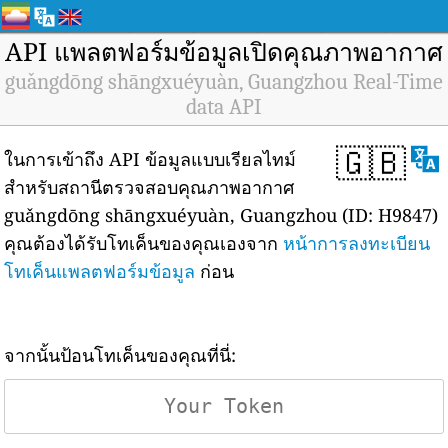
API แพลตฟอร์มข้อมูลเปิดคุณภาพอากาศ
guǎngdōng shāngxuéyuàn, Guangzhou Real-Time
data API
🇬🇧
ในการเข้าถึง API ข้อมูลแบบเรียลไทม์
สำหรับสถานีตรวจสอบคุณภาพอากาศ
guǎngdōng shāngxuéyuàn, Guangzhou (ID: H9847)
คุณต้องได้รับโทเค็นของคุณเองจาก
หน้าการลงทะเบียน
โทเค็นแพลตฟอร์มข้อมูล
ก่อน
จากนั้นป้อนโทเค็นของคุณที่นี่: