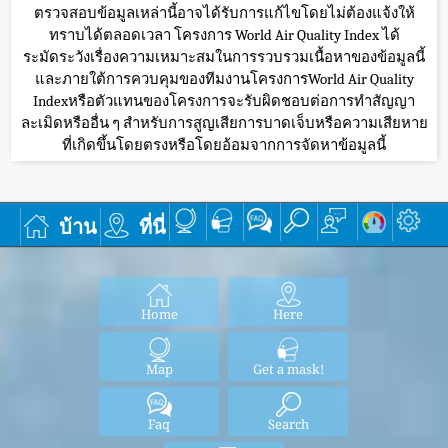
ตรวจสอบข้อมูลเหล่านี้อาจได้รับการแก้ไขโดยไม่ต้องแจ้งให้
ทราบได้ตลอดเวลา โครงการ World Air Quality Index ได้
ระมัดระวังเรื่องความเหมาะสมในการรวบรวมเนื้อหาของข้อมูลนี้
และภายใต้การควบคุมของทีมงานโครงการWorld Air Quality
Indexหรือตัวแทนของโครงการจะรับผิดชอบต่อการทำสัญญา
ละเมิดหรืออื่น ๆ สำหรับการสูญเสียการบาดเจ็บหรือความเสียหาย
ที่เกิดขึ้นโดยตรงหรือโดยอ้อมจากการจัดหาข้อมูลนี้
บ้าน
ที่นี่
Home
Here
Map
Get a mask!
Faq
Search