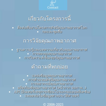
Contact
เกี่ยวกับโครงการนี้
ติดต่อทีมงานโครงการดัชนีคุณภาพอากาศโลก
กดและชุดสื่อ
การวิจัยคุณภาพอากาศ
ฐานความรู้และบทความเกี่ยวกับคุณภาพอากาศ
การทดลองคุณภาพอากาศ
การวิเคราะห์เซ็นเซอร์คุณภาพอากาศ
คำถามที่พบบ่อย
แหล่งข้อมูลคุณภาพอากาศ
การคำนวณดัชนีคุณภาพอากาศ
การพยากรณ์คุณภาพอากาศ
ผลิตภัณฑ์คุณภาพอากาศ (หน้ากาก จอภาพ…)
API (อินเทอร์เฟซการเขียนโปรแกรมแอปพลิเคชัน)
แพลตฟอร์มข้อมูลทางประวัติศาสตร์
© 2008-2025