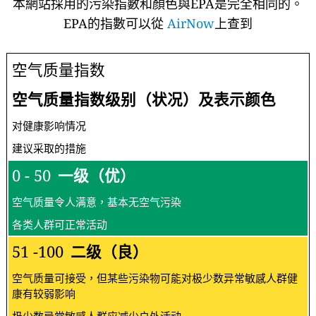
本網站採用的污染指數和顏色與EPA是完全相同的。
EPA的指數可以從
AirNow
上查到
空气质量指数
空气质量指数级别（状况）及表示颜色
对健康影响情况
建议采取的措施
0 - 50
一级（优）
空气质量令人满意，基本无空气污染
各类人群可正常活动
51 -100
二级（良）
空气质量可接受，但某些污染物可能对极少数异常敏感人群健
康有较弱影响
极少数异常敏感人群应减少户外活动