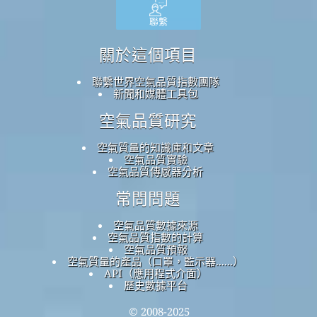
聯繫
關於這個項目
聯繫世界空氣品質指數團隊
新聞和媒體工具包
空氣品質研究
空氣質量的知識庫和文章
空氣品質實驗
空氣品質傳感器分析
常問問題
空氣品質數據來源
空氣品質指數的計算
空氣品質預報
空氣質量的產品（口罩，監示器......）
API（應用程式介面）
歷史數據平台
© 2008-2025