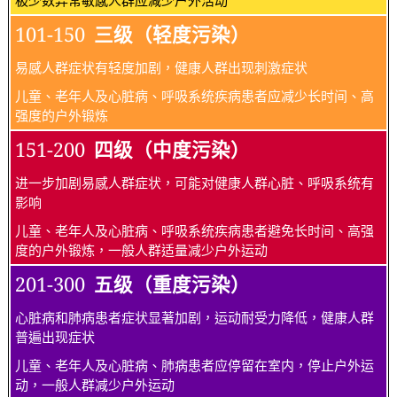
101-150
三级（轻度污染）
易感人群症状有轻度加剧，健康人群出现刺激症状
儿童、老年人及心脏病、呼吸系统疾病患者应减少长时间、高
强度的户外锻炼
151-200
四级（中度污染）
进一步加剧易感人群症状，可能对健康人群心脏、呼吸系统有
影响
儿童、老年人及心脏病、呼吸系统疾病患者避免长时间、高强
度的户外锻炼，一般人群适量减少户外运动
201-300
五级（重度污染）
心脏病和肺病患者症状显著加剧，运动耐受力降低，健康人群
普遍出现症状
儿童、老年人及心脏病、肺病患者应停留在室内，停止户外运
动，一般人群减少户外运动