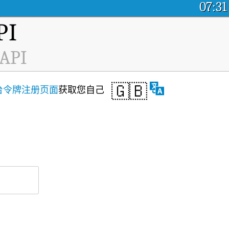
07:31
I
API
🇬🇧
台令牌注册页面
获取您自己