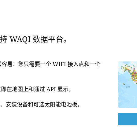
 WAQI 数据平台。
常容易：您只需要一个 WIFI 接入点和一个
在地图上和通过 API 显示。
电源、安装设备和可选太阳能电池板。