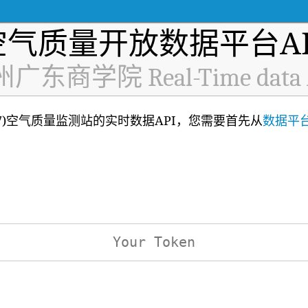
空气质量开放数据平台AP
广东商学院 Real-Time data 
847)空气质量监测站的实时数据API，您需要首先从
数据平
：