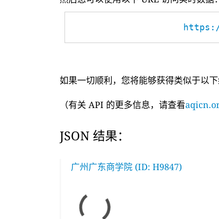
https:
如果一切顺利，您将能够获得类似于以下
（有关 API 的更多信息，请查看
aqicn.or
JSON 结果：
广州广东商学院 (ID: H9847)