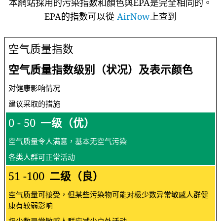
本網站採用的污染指數和顏色與EPA是完全相同的。
EPA的指數可以從
AirNow
上查到
空气质量指数
空气质量指数级别（状况）及表示颜色
对健康影响情况
建议采取的措施
0 - 50
一级（优）
空气质量令人满意，基本无空气污染
各类人群可正常活动
51 -100
二级（良）
空气质量可接受，但某些污染物可能对极少数异常敏感人群健
康有较弱影响
极少数异常敏感人群应减少户外活动