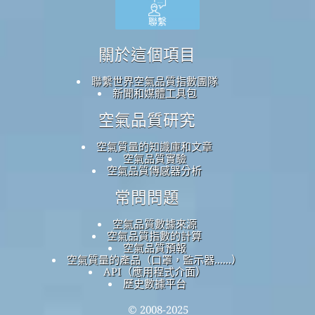
聯繫
關於這個項目
聯繫世界空氣品質指數團隊
新聞和媒體工具包
空氣品質研究
空氣質量的知識庫和文章
空氣品質實驗
空氣品質傳感器分析
常問問題
空氣品質數據來源
空氣品質指數的計算
空氣品質預報
空氣質量的產品（口罩，監示器......）
API（應用程式介面）
歷史數據平台
© 2008-2025