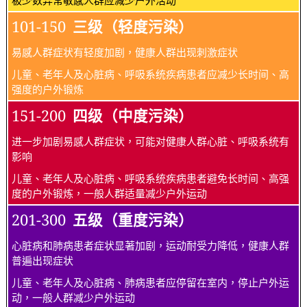
101-150
三级（轻度污染）
易感人群症状有轻度加剧，健康人群出现刺激症状
儿童、老年人及心脏病、呼吸系统疾病患者应减少长时间、高
强度的户外锻炼
151-200
四级（中度污染）
进一步加剧易感人群症状，可能对健康人群心脏、呼吸系统有
影响
儿童、老年人及心脏病、呼吸系统疾病患者避免长时间、高强
度的户外锻炼，一般人群适量减少户外运动
201-300
五级（重度污染）
心脏病和肺病患者症状显著加剧，运动耐受力降低，健康人群
普遍出现症状
儿童、老年人及心脏病、肺病患者应停留在室内，停止户外运
动，一般人群减少户外运动