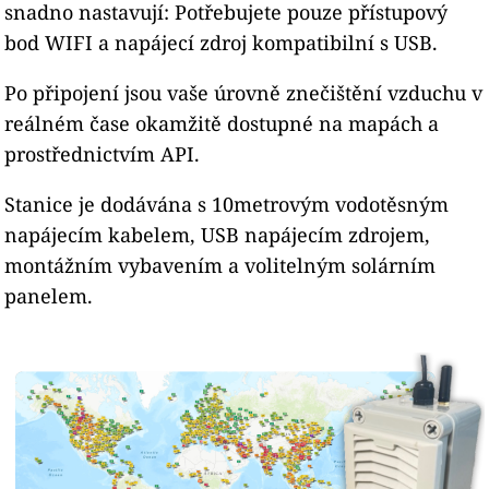
snadno nastavují: Potřebujete pouze přístupový
bod WIFI a napájecí zdroj kompatibilní s USB.
Po připojení jsou vaše úrovně znečištění vzduchu v
reálném čase okamžitě dostupné na mapách a
prostřednictvím API.
Stanice je dodávána s 10metrovým vodotěsným
napájecím kabelem, USB napájecím zdrojem,
montážním vybavením a volitelným solárním
panelem.