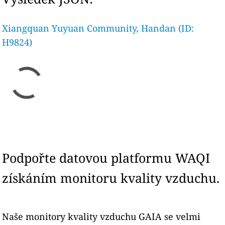
Xiangquan Yuyuan Community, Handan (ID:
H9824)
Podpořte datovou platformu WAQI
získáním monitoru kvality vzduchu.
Naše monitory kvality vzduchu GAIA se velmi