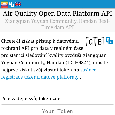
Air Quality Open Data Platform API
Xiangquan Yuyuan Community, Handan Real-
Time data API
🇬🇧
Chcete-li získat přístup k datovému
rozhraní API pro data v reálném čase
pro stanici sledování kvality ovzduší Xiangquan
Yuyuan Community, Handan (ID: H9824), musíte
nejprve získat svůj vlastní token na
stránce
registrace tokenu datové platformy
.
Poté zadejte svůj token zde: