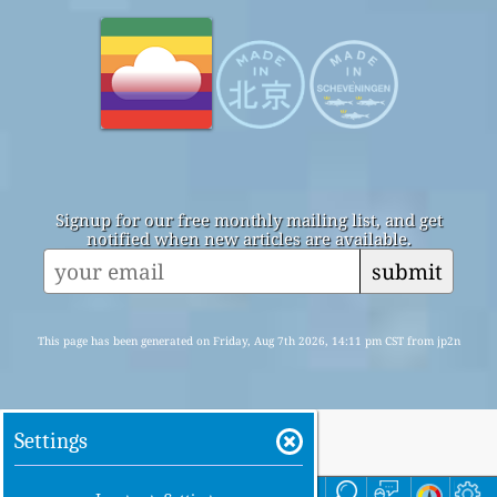
Signup for our free monthly mailing list, and get
notified when new articles are available.
submit
This page has been generated on Friday, Aug 7th 2026, 14:11 pm CST from jp2n
Settings