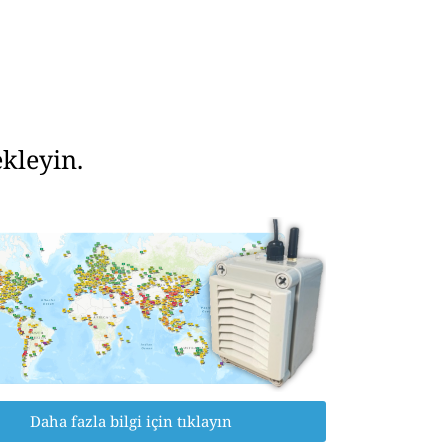
kleyin.
Daha fazla bilgi için tıklayın