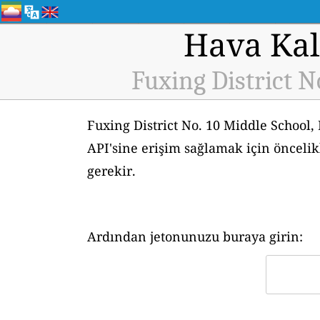
Hava Kali
Fuxing District N
Fuxing District No. 10 Middle School,
API'sine erişim sağlamak için önceli
gerekir.
Ardından jetonunuzu buraya girin: