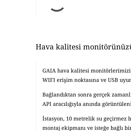
Hava kalitesi monitörünüz
GAIA hava kalitesi monitörlerimizi
WIFI erişim noktasına ve USB uyuml
Bağlandıktan sonra gerçek zamanlı h
API aracılığıyla anında görüntüleni
İstasyon, 10 metrelik su geçirmez b
montaj ekipmanı ve isteğe bağlı bir 