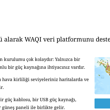
ü alarak WAQI veri platformunu deste
n kurulumu çok kolaydır: Yalnızca bir
u bir güç kaynağına ihtiyacınız vardır.
ava kirliliği seviyeleriniz haritalarda ve
r.
ir güç kablosu, bir USB güç kaynağı,
güneş paneli ile birlikte gelir.