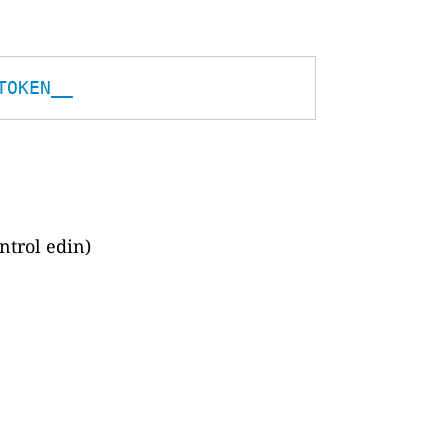
TOKEN__
ntrol edin)