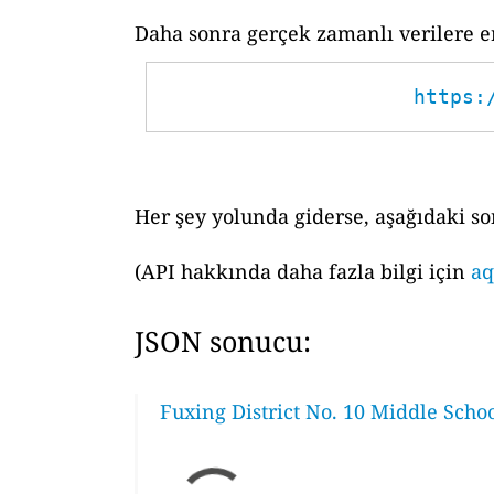
Daha sonra gerçek zamanlı verilere er
https:
Her şey yolunda giderse, aşağıdaki so
(API hakkında daha fazla bilgi için
aq
JSON sonucu:
Fuxing District No. 10 Middle Scho