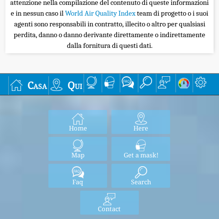
attenzione nella compilazione del contenuto di queste informazioni
e in nessun caso il
World Air Quality Index
team di progetto o i suoi
agenti sono responsabili in contratto, illecito o altro per qualsiasi
perdita, danno o danno derivante direttamente o indirettamente
dalla fornitura di questi dati.
Casa
Qui
Home
Here
Map
Get a mask!
Faq
Search
Contact