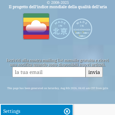
© 2008-2025
Il progetto dell’indice mondiale della qualità dell’aria
Iscriviti alla nostra mailing list mensile gratuita e ricevi
una notifica quando sono disponibili nuovi articoli.
invia
This page has been generated on Saturday, Aug 8th 2026, 04:45 am CST from jp2n
Settings