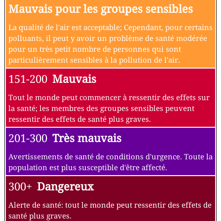
Mauvais pour les groupes sensibles
La qualité de l'air est acceptable; Cependant, pour certains
polluants, il peut y avoir un problème de santé modérée
pour un très petit nombre de personnes qui sont
particulièrement sensibles à la pollution de l'air.
151-200
Mauvais
Tout le monde peut commencer à ressentir des effets sur
la santé; les membres des groupes sensibles peuvent
ressentir des effets de santé plus graves.
201-300
Très mauvais
Avertissements de santé de conditions d'urgence. Toute la
population est plus susceptible d'être affecté.
300+
Dangereux
Alerte de santé: tout le monde peut ressentir des effets de
santé plus graves.