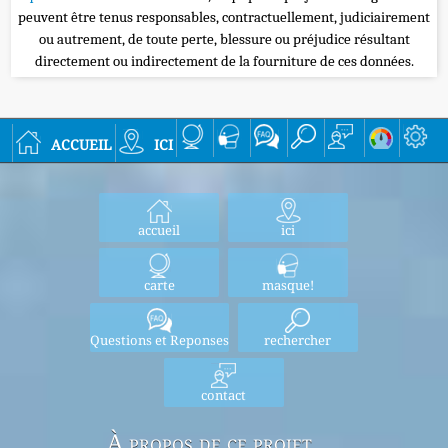
peuvent être tenus responsables, contractuellement, judiciairement
ou autrement, de toute perte, blessure ou préjudice résultant
directement ou indirectement de la fourniture de ces données.
accueil
ici
accueil
ici
carte
masque!
Questions et Reponses
rechercher
contact
À propos de ce projet