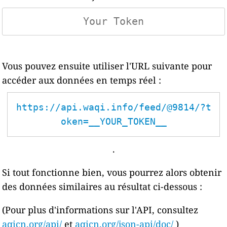
Vous pouvez ensuite utiliser l'URL suivante pour
accéder aux données en temps réel :
https://api.waqi.info/feed/@9814/?t
oken=__YOUR_TOKEN__
.
Si tout fonctionne bien, vous pourrez alors obtenir
des données similaires au résultat ci-dessous :
(Pour plus d'informations sur l'API, consultez
aqicn.org/api/
et
aqicn.org/json-api/doc/
)