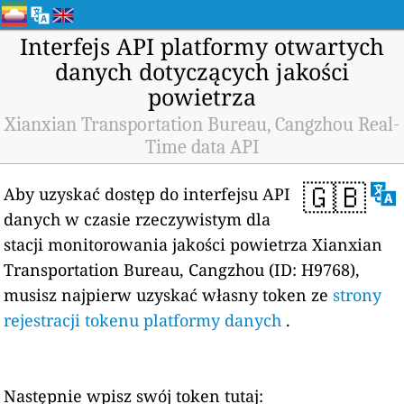
Interfejs API platformy otwartych
danych dotyczących jakości
powietrza
Xianxian Transportation Bureau, Cangzhou Real-
Time data API
🇬🇧
Aby uzyskać dostęp do interfejsu API
danych w czasie rzeczywistym dla
stacji monitorowania jakości powietrza Xianxian
Transportation Bureau, Cangzhou (ID: H9768),
musisz najpierw uzyskać własny token ze
strony
rejestracji tokenu platformy danych
.
Następnie wpisz swój token tutaj: