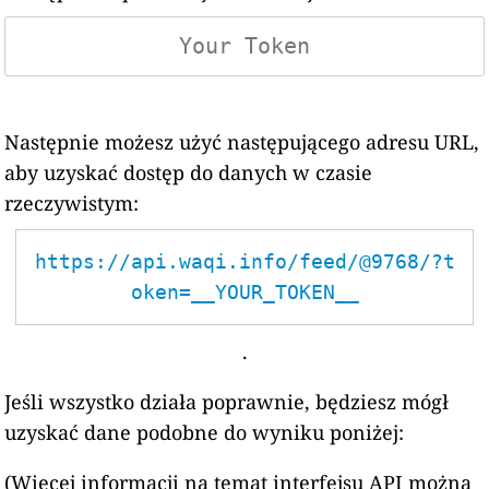
Następnie możesz użyć następującego adresu URL,
aby uzyskać dostęp do danych w czasie
rzeczywistym:
https://api.waqi.info/feed/@9768/?t
oken=__YOUR_TOKEN__
.
Jeśli wszystko działa poprawnie, będziesz mógł
uzyskać dane podobne do wyniku poniżej:
(Więcej informacji na temat interfejsu API można