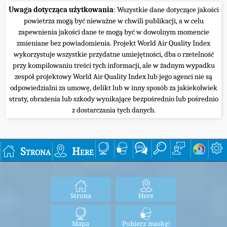
Uwaga dotycząca użytkowania
: Wszystkie dane dotyczące jakości
powietrza mogą być nieważne w chwili publikacji, a w celu
zapewnienia jakości dane te mogą być w dowolnym momencie
zmieniane bez powiadomienia. Projekt World Air Quality Index
wykorzystuje wszystkie przydatne umiejętności, dba o rzetelność
przy kompilowaniu treści tych informacji, ale w żadnym wypadku
zespół projektowy World Air Quality Index lub jego agenci nie są
odpowiedzialni za umowę, delikt lub w inny sposób za jakiekolwiek
straty, obrażenia lub szkody wynikające bezpośrednio lub pośrednio
z dostarczania tych danych.
Strona
Here
Strona
Here
Mapa
Pobierz maskę!