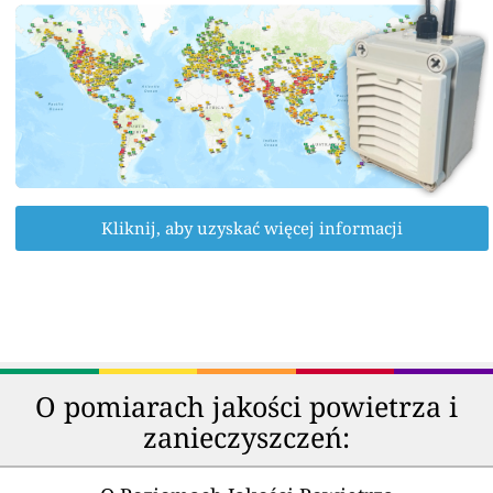
Kliknij, aby uzyskać więcej informacji
O pomiarach jakości powietrza i
zanieczyszczeń: