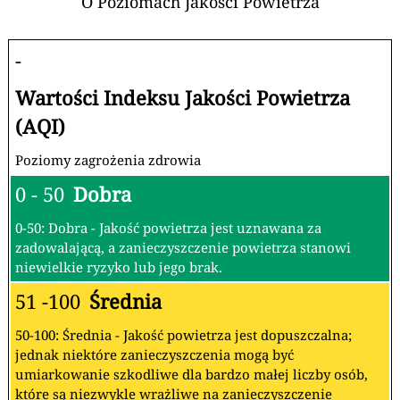
O Poziomach Jakości Powietrza
-
Wartości Indeksu Jakości Powietrza
(AQI)
Poziomy zagrożenia zdrowia
0 - 50
Dobra
0-50: Dobra - Jakość powietrza jest uznawana za
zadowalającą, a zanieczyszczenie powietrza stanowi
niewielkie ryzyko lub jego brak.
51 -100
Średnia
50-100: Średnia - Jakość powietrza jest dopuszczalna;
jednak niektóre zanieczyszczenia mogą być
umiarkowanie szkodliwe dla bardzo małej liczby osób,
które są niezwykle wrażliwe na zanieczyszczenie