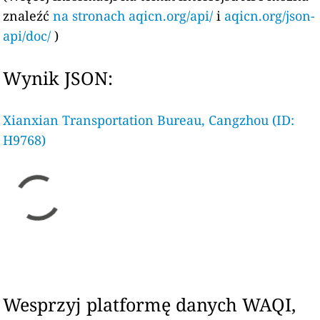
znaleźć
na stronach aqicn.org/api/
i
aqicn.org/json-
api/doc/
)
Wynik JSON:
Xianxian Transportation Bureau, Cangzhou (ID:
H9768)
Wesprzyj platformę danych WAQI,