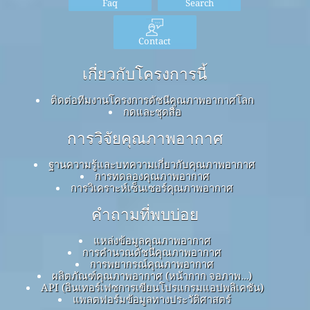
Faq
Search
Contact
เกี่ยวกับโครงการนี้
ติดต่อทีมงานโครงการดัชนีคุณภาพอากาศโลก
กดและชุดสื่อ
การวิจัยคุณภาพอากาศ
ฐานความรู้และบทความเกี่ยวกับคุณภาพอากาศ
การทดลองคุณภาพอากาศ
การวิเคราะห์เซ็นเซอร์คุณภาพอากาศ
คำถามที่พบบ่อย
แหล่งข้อมูลคุณภาพอากาศ
การคำนวณดัชนีคุณภาพอากาศ
การพยากรณ์คุณภาพอากาศ
ผลิตภัณฑ์คุณภาพอากาศ (หน้ากาก จอภาพ…)
API (อินเทอร์เฟซการเขียนโปรแกรมแอปพลิเคชัน)
แพลตฟอร์มข้อมูลทางประวัติศาสตร์