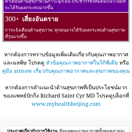
คำเตือนด้านสุขภาพในภาวะฉุกเฉิน ประชากรทั้งหมดมีแนวโน้มที่
จะได้รับผลกระทบมากขึ้น
300+
เสี่ยงอันตราย
การแจ้งเตือนด้านสุขภาพ: ทุกคนอาจได้รับผลกระทบด้านสุขภาพ
ที่รุนแรงขึ้น
หากต้องการทราบข้อมูลเพิ่มเติมเกี่ยวกับคุณภาพอากาศ
และมลพิษ โปรดดู
หัวข้อคุณภาพอากาศในวิกิพีเดีย
หรือ
คู่มือ airnow เกี่ยวกับคุณภาพอากาศและสุขภาพของคุณ
หากต้องการคำแนะนำด้านสุขภาพที่เป็นประโยชน์มาก
ของแพทย์ปักกิ่ง Richard Saint Cyr MD โปรดดูบล็อกที่
www.myhealthbeijing.com
ประกาศเกี่ยวกับการใช้งาน
: ข้อมูลคุณภาพอากาศทั้งหมดอาจจะ