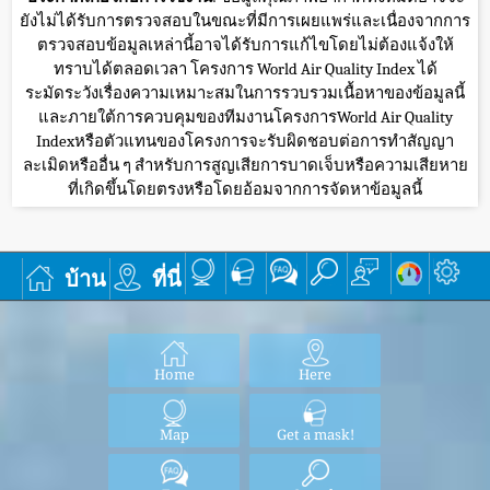
ยังไม่ได้รับการตรวจสอบในขณะที่มีการเผยแพร่และเนื่องจากการ
ตรวจสอบข้อมูลเหล่านี้อาจได้รับการแก้ไขโดยไม่ต้องแจ้งให้
ทราบได้ตลอดเวลา โครงการ World Air Quality Index ได้
ระมัดระวังเรื่องความเหมาะสมในการรวบรวมเนื้อหาของข้อมูลนี้
และภายใต้การควบคุมของทีมงานโครงการWorld Air Quality
Indexหรือตัวแทนของโครงการจะรับผิดชอบต่อการทำสัญญา
ละเมิดหรืออื่น ๆ สำหรับการสูญเสียการบาดเจ็บหรือความเสียหาย
ที่เกิดขึ้นโดยตรงหรือโดยอ้อมจากการจัดหาข้อมูลนี้
บ้าน
ที่นี่
Home
Here
Map
Get a mask!