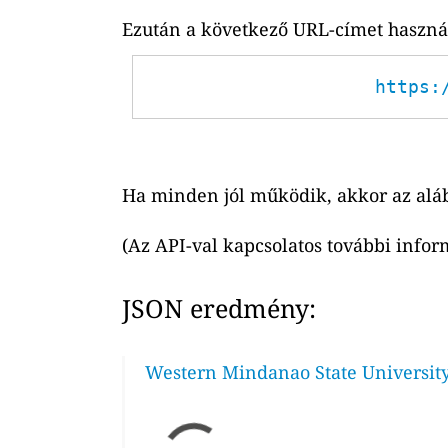
Ezután a következő URL-címet használh
https:
Ha minden jól működik, akkor az alá
(Az API-val kapcsolatos további infor
JSON eredmény:
Western Mindanao State University