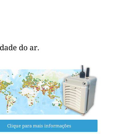
dade do ar.
Clique para mais informações