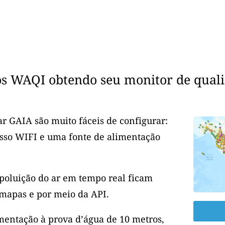
os WAQI obtendo seu monitor de quali
r GAIA são muito fáceis de configurar:
esso WIFI e uma fonte de alimentação
 poluição do ar em tempo real ficam
mapas e por meio da API.
entação à prova d’água de 10 metros,