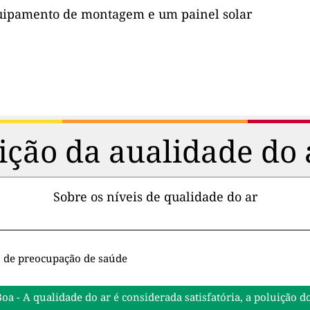
uipamento de montagem e um painel solar
ção da aualidade do 
Sobre os níveis de qualidade do ar
s de preocupação de saúde
Boa - A qualidade do ar é considerada satisfatória, a poluiçã