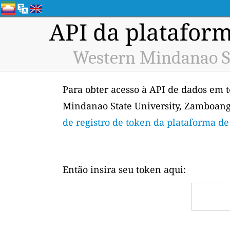
API da plataform
Western Mindanao St
Para obter acesso à API de dados em 
Mindanao State University, Zamboanga
de registro de token da plataforma d
Então insira seu token aqui: