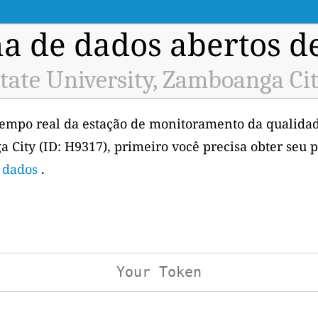
a de dados abertos d
ate University, Zamboanga Cit
tempo real da estação de monitoramento da qualida
 City (ID: H9317), primeiro você precisa obter seu 
e dados
.