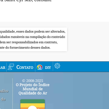
 qualidade, esses dados podem ser alterados,
uidados razoáveis na compilação do conteúdo
dem ser responsabilizados em contrato,
ente do fornecimento desses dados.
sar
Contato
diy
© 2008-2025
O Projeto do Índice
Mundial de
balho
Qualidade do Ar
 do