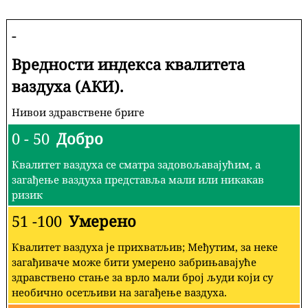
-
Вредности индекса квалитета
ваздуха (АКИ).
Нивои здравствене бриге
0 - 50
Добро
Квалитет ваздуха се сматра задовољавајућим, а
загађење ваздуха представља мали или никакав
ризик
51 -100
Умерено
Квалитет ваздуха је прихватљив; Међутим, за неке
загађиваче може бити умерено забрињавајуће
здравствено стање за врло мали број људи који су
необично осетљиви на загађење ваздуха.