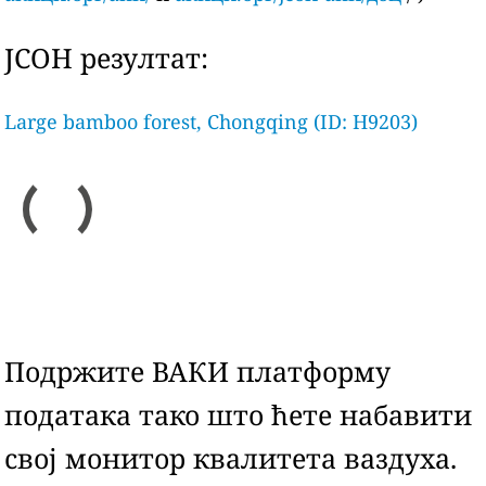
ЈСОН резултат:
Large bamboo forest, Chongqing (ID: H9203)
Подржите ВАКИ платформу
података тако што ћете набавити
свој монитор квалитета ваздуха.