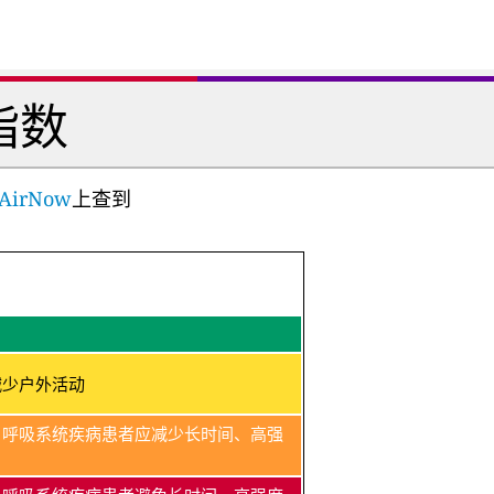
指数
AirNow
上查到
减少户外活动
、呼吸系统疾病患者应减少长时间、高强