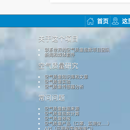
首页
这
关于这个项目
联系世界的空气质量指数项目团队
新闻和媒体套件
空气质量研究
空气质量知识库和文章
空气质量实验
空气质量传感器分析
常问问题
空气质量数据来源
空气质量指数计算
空气质量预报
空气质量产品（口罩、监测仪……）
API（应用程序编程接口）