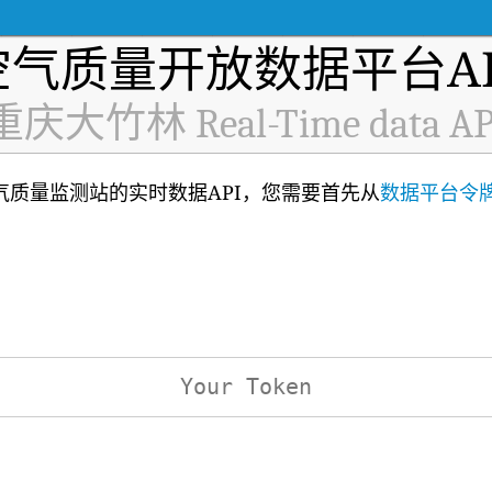
空气质量开放数据平台AP
重庆大竹林 Real-Time data AP
3)空气质量监测站的实时数据API，您需要首先从
数据平台令
：