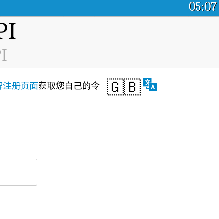
05:07
I
I
🇬🇧
牌注册页面
获取您自己的令