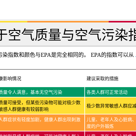
于空气质量与空气污染
染指数和颜色与EPA是完全相同的。 EPA的指数可以从
康影响情况
建议采取的措施
质量令人满意，基本无空气污染
各类人群可正常活动
质量可接受，但某些污染物可能对极少数
极少数异常敏感人群应
敏感人群健康有较弱影响
人群症状有轻度加剧，健康人群出现刺激
儿童、老年人及心脏病
度的户外锻炼