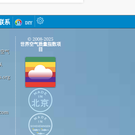
联系
diy
© 2008-2025
世界空气质量指数项
目
供空气
从
.org
com