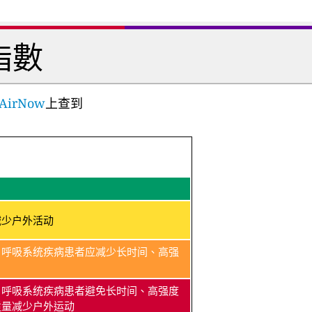
指數
AirNow
上查到
减少户外活动
、呼吸系统疾病患者应减少长时间、高强
、呼吸系统疾病患者避免长时间、高强度
适量减少户外运动