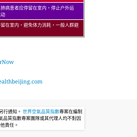
、肺病患者应停留在室内，停止户外运
运动
停留在室内，避免体力消耗，一般人群避
rNow
lthbeijing.com
不另行通知。
世界空氣品質指數
專案在編制
氣品質指數專案團隊或其代理人均不對因
其他責任。