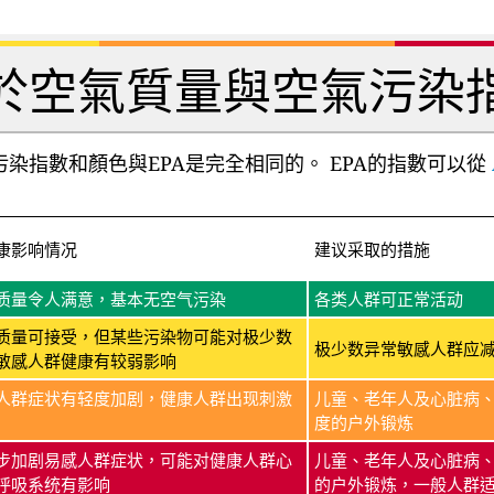
於空氣質量與空氣污染
染指數和顏色與EPA是完全相同的。 EPA的指數可以從
康影响情况
建议采取的措施
质量令人满意，基本无空气污染
各类人群可正常活动
质量可接受，但某些污染物可能对极少数
极少数异常敏感人群应
敏感人群健康有较弱影响
人群症状有轻度加剧，健康人群出现刺激
儿童、老年人及心脏病
度的户外锻炼
步加剧易感人群症状，可能对健康人群心
儿童、老年人及心脏病
呼吸系统有影响
的户外锻炼，一般人群