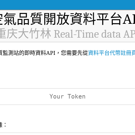
空氣品質開放資料平台AP
重庆大竹林 Real-Time data AP
氣品質監測站的即時資料API，您需要先從
資料平台代幣註冊
據：