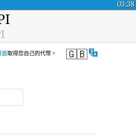
03:38
I
I
🇬🇧
頁面
取得您自己的代幣。