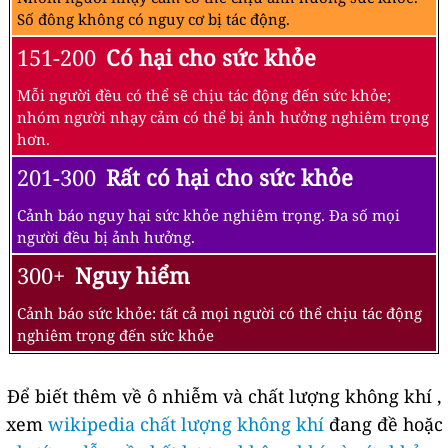
Số đông không có nguy cơ bị tác động.
151-200
Có hại cho sức khỏe
Mỗi người đều có thể sẽ chịu tác động đến sức khỏe;
nhóm người nhạy cảm có thể bị ảnh hưởng nghiêm trọng
hơn.
201-300
Rất có hại cho sức khỏe
Cảnh báo nguy hại sức khỏe nghiêm trọng. Đa số mọi
người đều bị ảnh hưởng.
300+
Nguy hiểm
Cảnh báo sức khỏe: tất cả mọi người có thể chịu tác động
nghiêm trọng đến sức khỏe
Để biết thêm về ô nhiễm và chất lượng không khí ,
xem
wikipedia chất lượng không khí
đang đề hoặc