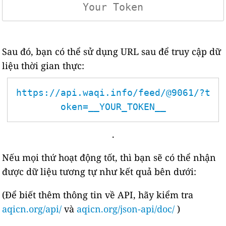
Sau đó, bạn có thể sử dụng URL sau để truy cập dữ
liệu thời gian thực:
https://api.waqi.info/feed/@9061/?t
oken=__YOUR_TOKEN__
.
Nếu mọi thứ hoạt động tốt, thì bạn sẽ có thể nhận
được dữ liệu tương tự như kết quả bên dưới:
(Để biết thêm thông tin về API, hãy kiểm tra
aqicn.org/api/
và
aqicn.org/json-api/doc/
)