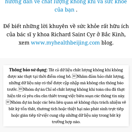
hướng dẫn về chất lượng không khí và sức khỏe
của bạn
.
Để biết những lời khuyên về sức khỏe rất hữu ích
của bác sĩ y khoa Richard Saint Cyr ở Bắc Kinh,
xem
www.myhealthbeijing.com
blog.
Thông báo sử dụng
: Tất cả dữ liệu chất lượng không khí không
được xác thực tại thời điểm công bố. Nhằm đảm bảo chất lượng,
những dữ liệu này có thể được cập nhập mà không cần thông báo
trước. Nhóm dự án Chỉ số chất lượng không khí toàn cầu đã thực
hiện tất cả yêu cầu cần thiết trong việc biên soạn các thông tin này.
Nhóm dự án hoặc các bên liên quan sẽ không chịu trách nhiệm về
bất kỳ tổn thất, thương tích hoặc thiệt hại nào phát sinh trực tiếp
hoặc gián tiếp từ việc cung cấp những dữ liệu này trong bất kỳ
trường hợp nào.