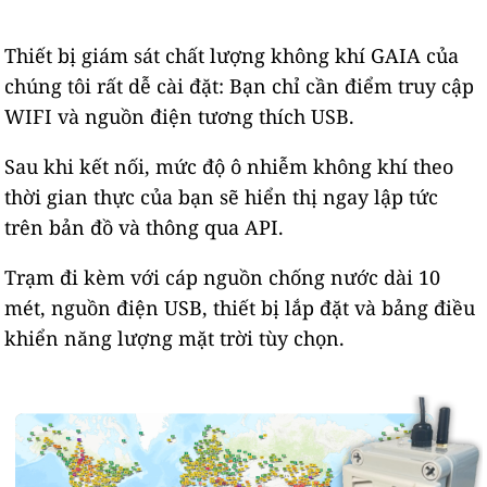
Thiết bị giám sát chất lượng không khí GAIA của
chúng tôi rất dễ cài đặt: Bạn chỉ cần điểm truy cập
WIFI và nguồn điện tương thích USB.
Sau khi kết nối, mức độ ô nhiễm không khí theo
thời gian thực của bạn sẽ hiển thị ngay lập tức
trên bản đồ và thông qua API.
Trạm đi kèm với cáp nguồn chống nước dài 10
mét, nguồn điện USB, thiết bị lắp đặt và bảng điều
khiển năng lượng mặt trời tùy chọn.