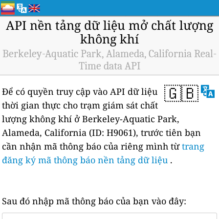
API nền tảng dữ liệu mở chất lượng
không khí
Berkeley-Aquatic Park, Alameda, California Real-
Time data API
🇬🇧
Để có quyền truy cập vào API dữ liệu
thời gian thực cho trạm giám sát chất
lượng không khí ở Berkeley-Aquatic Park,
Alameda, California (ID: H9061), trước tiên bạn
cần nhận mã thông báo của riêng mình từ
trang
đăng ký mã thông báo nền tảng dữ liệu
.
Sau đó nhập mã thông báo của bạn vào đây: