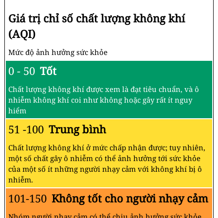
Giá trị chỉ số chất lượng không khí
(AQI)
Mức độ ảnh hưởng sức khỏe
0 - 50
Tốt
Chất lượng không khí được xem là đạt tiêu chuẩn, và ô
nhiễm không khí coi như không hoặc gây rất ít nguy
hiểm
51 -100
Trung bình
Chất lượng không khí ở mức chấp nhận được; tuy nhiên,
một số chất gây ô nhiễm có thể ảnh hưởng tới sức khỏe
của một số ít những người nhạy cảm với không khí bị ô
nhiễm.
101-150
Không tốt cho người nhạy cảm
Nhóm người nhạy cảm có thể chịu ảnh hưởng sức khỏe.