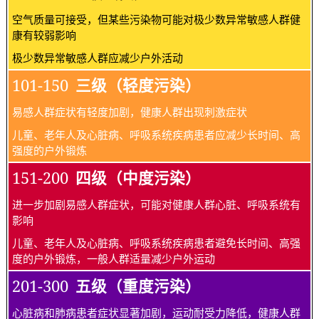
空气质量可接受，但某些污染物可能对极少数异常敏感人群健
康有较弱影响
极少数异常敏感人群应减少户外活动
101-150
三级（轻度污染）
易感人群症状有轻度加剧，健康人群出现刺激症状
儿童、老年人及心脏病、呼吸系统疾病患者应减少长时间、高
强度的户外锻炼
151-200
四级（中度污染）
进一步加剧易感人群症状，可能对健康人群心脏、呼吸系统有
影响
儿童、老年人及心脏病、呼吸系统疾病患者避免长时间、高强
度的户外锻炼，一般人群适量减少户外运动
201-300
五级（重度污染）
心脏病和肺病患者症状显著加剧，运动耐受力降低，健康人群