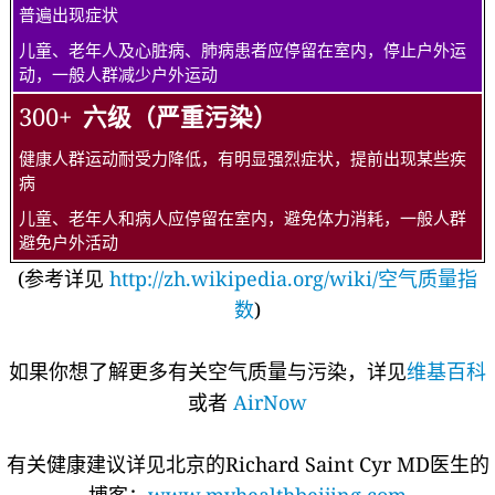
普遍出现症状
儿童、老年人及心脏病、肺病患者应停留在室内，停止户外运
动，一般人群减少户外运动
300+
六级（严重污染）
健康人群运动耐受力降低，有明显强烈症状，提前出现某些疾
病
儿童、老年人和病人应停留在室内，避免体力消耗，一般人群
避免户外活动
(参考详见
http://zh.wikipedia.org/wiki/空气质量指
数
)
如果你想了解更多有关空气质量与污染，详见
维基百科
或者
AirNow
有关健康建议详见北京的Richard Saint Cyr MD医生的
博客：
www.myhealthbeijing.com