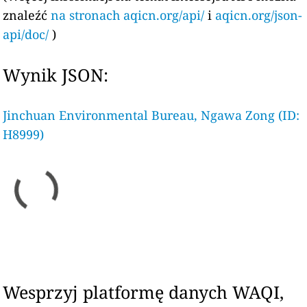
znaleźć
na stronach aqicn.org/api/
i
aqicn.org/json-
api/doc/
)
Wynik JSON:
Jinchuan Environmental Bureau, Ngawa Zong (ID:
H8999)
Wesprzyj platformę danych WAQI,