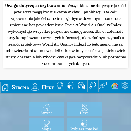
Uwaga dotycząca użytkowania
: Wszystkie dane dotyczące jakości
powietrza mogą być nieważne w chwili publikacji, a w celu
zapewnienia jakości dane te mogą być w dowolnym momencie
zmieniane bez powiadomienia. Projekt World Air Quality Index
wykorzystuje wszystkie przydatne umiejętności, dba o rzetelność
przy kompilowaniu treści tych informacji, ale w żadnym wypadku
zespół projektowy World Air Quality Index lub jego agenci nie są
odpowiedzialni za umowę, delikt lub w inny sposób za jakiekolwiek
straty, obrażenia lub szkody wynikające bezpośrednio lub pośrednio
z dostarczania tych danych.
Strona
Here
Strona
Here
Mapa
Pobierz maskę!