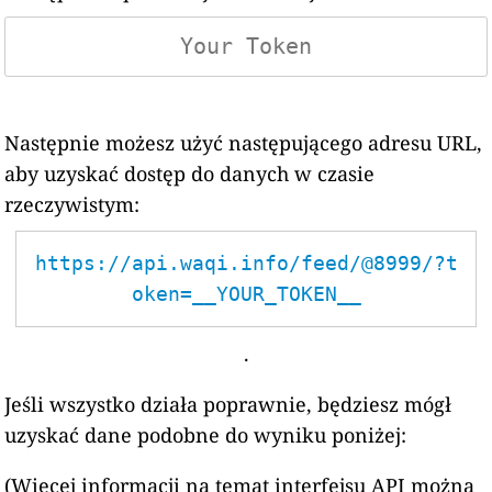
Następnie możesz użyć następującego adresu URL,
aby uzyskać dostęp do danych w czasie
rzeczywistym:
https://api.waqi.info/feed/@8999/?t
oken=__YOUR_TOKEN__
.
Jeśli wszystko działa poprawnie, będziesz mógł
uzyskać dane podobne do wyniku poniżej:
(Więcej informacji na temat interfejsu API można