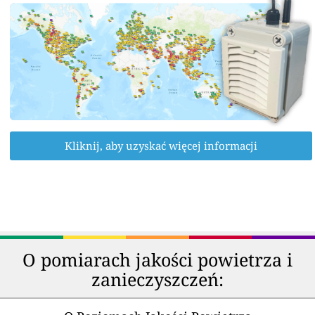
Kliknij, aby uzyskać więcej informacji
O pomiarach jakości powietrza i
zanieczyszczeń: