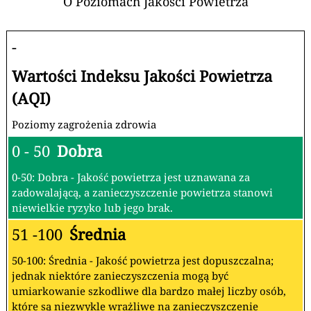
O Poziomach Jakości Powietrza
-
Wartości Indeksu Jakości Powietrza
(AQI)
Poziomy zagrożenia zdrowia
0 - 50
Dobra
0-50: Dobra - Jakość powietrza jest uznawana za
zadowalającą, a zanieczyszczenie powietrza stanowi
niewielkie ryzyko lub jego brak.
51 -100
Średnia
50-100: Średnia - Jakość powietrza jest dopuszczalna;
jednak niektóre zanieczyszczenia mogą być
umiarkowanie szkodliwe dla bardzo małej liczby osób,
które są niezwykle wrażliwe na zanieczyszczenie