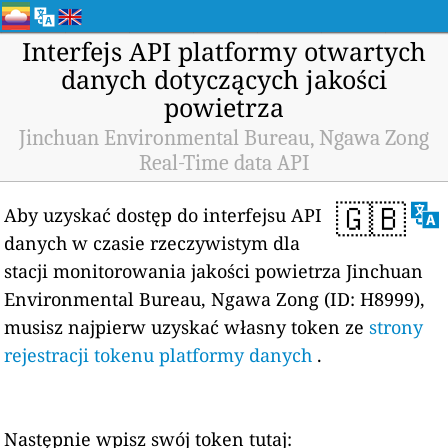
Interfejs API platformy otwartych
danych dotyczących jakości
powietrza
Jinchuan Environmental Bureau, Ngawa Zong
Real-Time data API
🇬🇧
Aby uzyskać dostęp do interfejsu API
danych w czasie rzeczywistym dla
stacji monitorowania jakości powietrza Jinchuan
Environmental Bureau, Ngawa Zong (ID: H8999),
musisz najpierw uzyskać własny token ze
strony
rejestracji tokenu platformy danych
.
Następnie wpisz swój token tutaj: