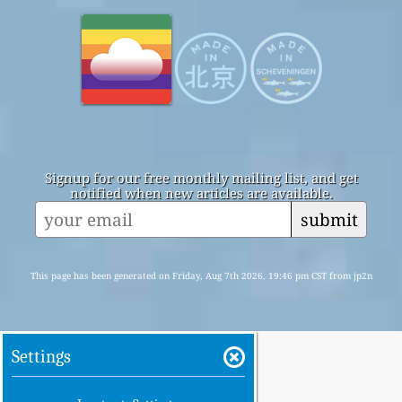
Signup for our free monthly mailing list, and get
notified when new articles are available.
submit
This page has been generated on Friday, Aug 7th 2026, 19:46 pm CST from jp2n
Settings