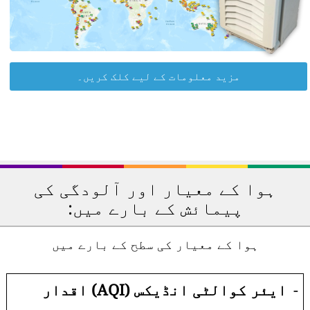
مزید معلومات کے لیے کلک کریں۔
ہوا کے معیار اور آلودگی کی
پیمائش کے بارے میں:
ہوا کے معیار کی سطح کے بارے میں
-
ایئر کوالٹی انڈیکس (AQI) اقدار