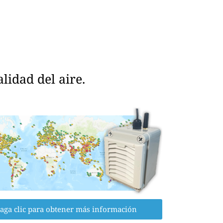
idad del aire.
aga clic para obtener más información