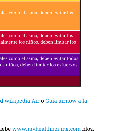
ales como el asma, deben evitar los
ales como el asma, deben evitar los
ialmente los niños, deben limitar los
tales como el asma, deben evitar todos
los niños, deben limitar los esfuerzos
d wikipedia Air
o
Guía airnow a la
ruebe
www.myhealthbeijing.com
blog.