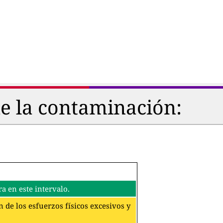
de la contaminación:
a en este intervalo.
 de los esfuerzos físicos excesivos y