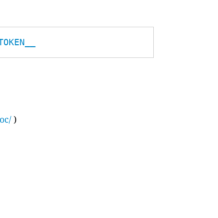
TOKEN__
oc/
)