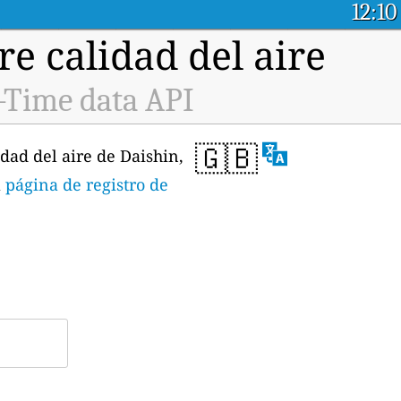
12:10
e calidad del aire
-Time data API
🇬🇧
dad del aire de Daishin,
a
página de registro de