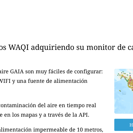
os WAQI adquiriendo su monitor de cal
aire GAIA son muy fáciles de configurar:
 WIFI y una fuente de alimentación
contaminación del aire en tiempo real
 en los mapas y a través de la API.
H
 alimentación impermeable de 10 metros,