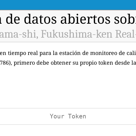
 de datos abiertos sobr
yama-shi, Fukushima-ken Real
 en tiempo real para la estación de monitoreo de cali
786), primero debe obtener su propio token desde l