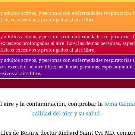
y adultos activos, y personas con enfermedades respiratorias t
físicos excesivos y prolongados al aire libre.
y adultos activos, y personas con enfermedades respiratorias t
excesivos prolongados al aire libre; las demás personas, espec
físicos excesivos y prolongados al aire libre.
y adultos activos, y personas con enfermedades respiratorias 
zos excesivos al aire libre; las demás personas, especialmente 
esivos al aire libre.
el aire y la contaminación, comprobar la
tema Calida
calidad del aire y su salud
.
tiles de Beijing doctor Richard Saint Cyr MD, comp