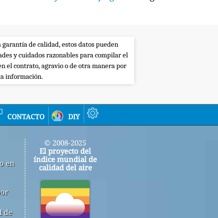
a garantía de calidad, estos datos pueden
dades y cuidados razonables para compilar el
en el contrato, agravio o de otra manera por
ta información.
contacto
diy
© 2008-2025
El proyecto del
índice mundial de
jo en
calidad del aire
por
d de