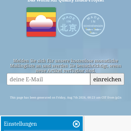
Melden Sie sich für unsere kostenlose monatliche
Mailingliste an und werden Sie benachrichtigt, wenn
neue Artikel verfügbar sind.
einreichen
This page has been generated on Friday, Aug 7th 2026, 00:23 am CST from jp2n
Einstellungen