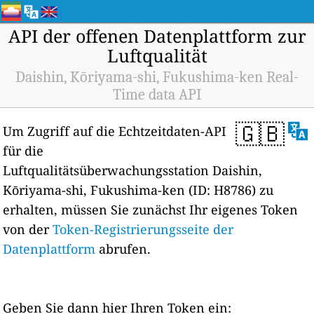
API der offenen Datenplattform zur
Luftqualität
Daishin, Kōriyama-shi, Fukushima-ken Real-
Time data API
🇬🇧
Um Zugriff auf die Echtzeitdaten-API
für die
Luftqualitätsüberwachungsstation Daishin,
Kōriyama-shi, Fukushima-ken (ID: H8786) zu
erhalten, müssen Sie zunächst Ihr eigenes Token
von der
Token-Registrierungsseite der
Datenplattform
abrufen.
Geben Sie dann hier Ihren Token ein: