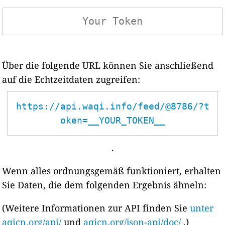
Über die folgende URL können Sie anschließend
auf die Echtzeitdaten zugreifen:
https://api.waqi.info/feed/@8786/?t
oken=__YOUR_TOKEN__
.
Wenn alles ordnungsgemäß funktioniert, erhalten
Sie Daten, die dem folgenden Ergebnis ähneln:
(Weitere Informationen zur API finden Sie
unter
aqicn.org/api/
und
aqicn.org/json-api/doc/
.)