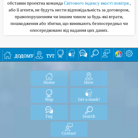
обставин проектна команда
Світового індексу якості повітря
,
або її агенти, не будуть нести відповідальність за договором,
правопорушенням чи іншим чином за будь-які втрати,
пошкодження або збитки, що виникають безпосередньо чи
опосередковано від надання цих даних.
додому
тут
Home
Here
Map
Get a mask!
Faq
Search
Contact