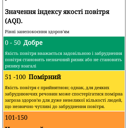
Значення індексу якості повітря
(AQI).
Рівні занепокоєння здоров'ям
0 - 50
Добре
Якість повітря вважається задовільною і забруднення
повітря становить незначний ризик або не становить
ризику взагалі
51 -100
Помірний
Якість повітря є прийнятною; однак, для деяких
забруднюючих речовин може спостерігатися помірна
загроза здоров'ю для дуже невеликої кількості людей,
що незвично чутливі до забруднення повітря.
101-150