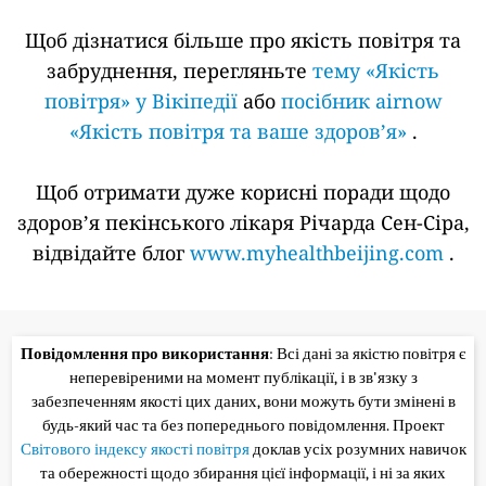
Щоб дізнатися більше про якість повітря та
забруднення, перегляньте
тему «Якість
повітря» у Вікіпедії
або
посібник airnow
«Якість повітря та ваше здоров’я»
.
Щоб отримати дуже корисні поради щодо
здоров’я пекінського лікаря Річарда Сен-Сіра,
відвідайте блог
www.myhealthbeijing.com
.
Повідомлення про використання
: Всі дані за якістю повітря є
неперевіреними на момент публікації, і в зв'язку з
забезпеченням якості цих даних, вони можуть бути змінені в
будь-який час та без попереднього повідомлення. Проект
Світового індексу якості повітря
доклав усіх розумних навичок
та обережності щодо збирання цієї інформації, і ні за яких