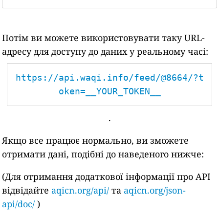
Потім ви можете використовувати таку URL-
адресу для доступу до даних у реальному часі:
https://api.waqi.info/feed/@8664/?t
oken=__YOUR_TOKEN__
.
Якщо все працює нормально, ви зможете
отримати дані, подібні до наведеного нижче:
(Для отримання додаткової інформації про API
відвідайте
aqicn.org/api/
та
aqicn.org/json-
api/doc/
)