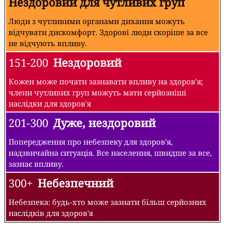
Нездоровий для чутливих груп
Люди з чутливими органами дихання можуть
відчувати дискомфорт. Здорові люди скоріше за все
не відчують впливу.
151-200
Нездоровий
Кожен може почати зазнавати впливу на здоров'я;
члени чутливих груп можуть мати серйозніші
наслідки для здоров'я
201-300
Дуже, нездоровий
Попередження про небезпеку для здоров'я,
надзвичайна ситуація. Все населення, швидше за все,
зазнає впливу.
300+
Небезпечний
Небезпека: будь-хто може зазнати більш серйозних
наслідків для здоров'я