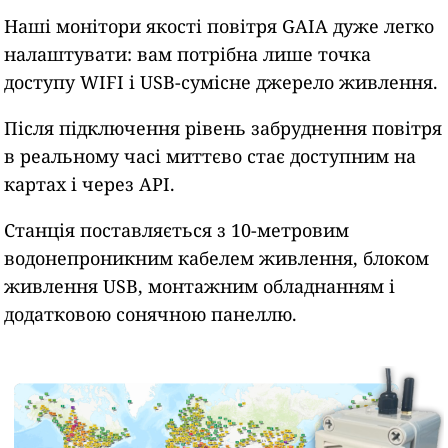
Наші монітори якості повітря GAIA дуже легко
налаштувати: вам потрібна лише точка
доступу WIFI і USB-сумісне джерело живлення.
Після підключення рівень забруднення повітря
в реальному часі миттєво стає доступним на
картах і через API.
Станція поставляється з 10-метровим
водонепроникним кабелем живлення, блоком
живлення USB, монтажним обладнанням і
додатковою сонячною панеллю.