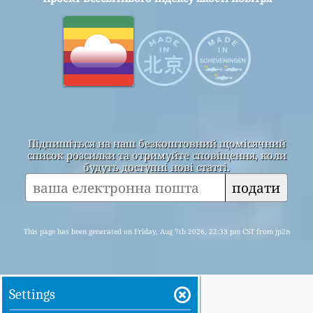
Підпишіться на наш безкоштовний щомісячний
список розсилки та отримуйте сповіщення, коли
будуть доступні нові статті.
подати
This page has been generated on Friday, Aug 7th 2026, 22:33 pm CST from jp2n
Settings