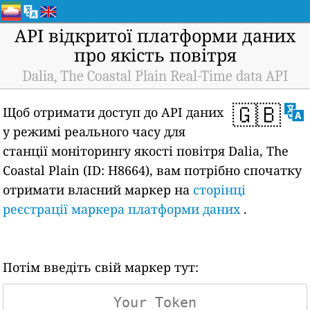
API відкритої платформи даних
про якість повітря
Dalia, The Coastal Plain Real-Time data API
🇬🇧
Щоб отримати доступ до API даних
у режимі реального часу для
станції моніторингу якості повітря Dalia, The
Coastal Plain (ID: H8664), вам потрібно спочатку
отримати власний маркер на
сторінці
реєстрації маркера платформи даних
.
Потім введіть свій маркер тут: