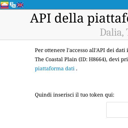
API della piattaf
Dalia,
Per ottenere l'accesso all'API dei dati
The Coastal Plain (ID: H8664), devi pr
piattaforma dati
.
Quindi inserisci il tuo token qui: