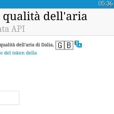
05:36
 qualità dell'aria
ata API
🇬🇧
ualità dell'aria di Dalia,
e del token della