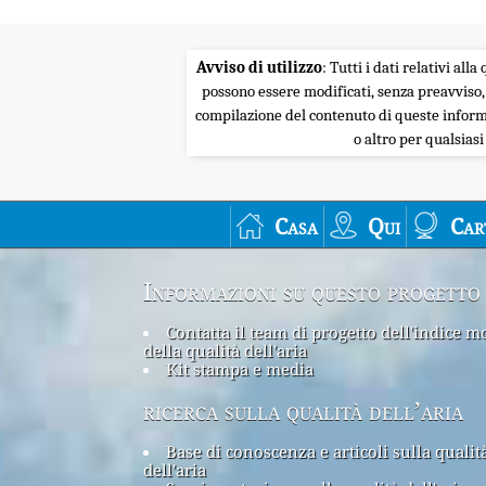
Avviso di utilizzo
: Tutti i dati relativi al
possono essere modificati, senza preavviso,
compilazione del contenuto di queste informa
o altro per qualsias
Casa
Qui
Car
Informazioni su questo progetto
Contatta il team di progetto dell'indice m
della qualità dell'aria
Kit stampa e media
ricerca sulla qualità dell’aria
Base di conoscenza e articoli sulla qualit
dell'aria