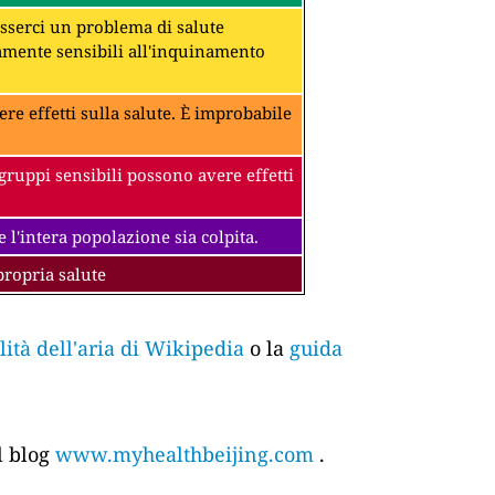
 esserci un problema di salute
amente sensibili all'inquinamento
ere effetti sulla salute. È improbabile
gruppi sensibili possono avere effetti
 l'intera popolazione sia colpita.
propria salute
tà dell'aria di Wikipedia
o la
guida
l blog
www.myhealthbeijing.com
.