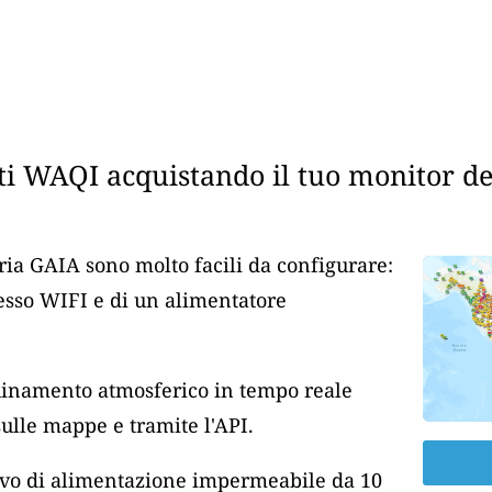
i WAQI acquistando il tuo monitor dell
aria GAIA sono molto facili da configurare:
cesso WIFI e di un alimentatore
nquinamento atmosferico in tempo reale
lle mappe e tramite l'API.
cavo di alimentazione impermeabile da 10