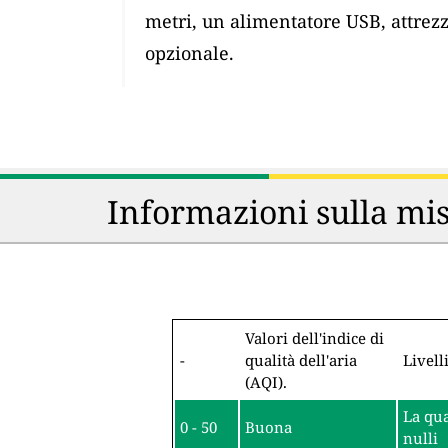
metri, un alimentatore USB, attrez
opzionale.
Informazioni sulla mis
Valori dell'indice di
-
qualità dell'aria
Livell
(AQI).
La qua
0 - 50
Buona
nulli