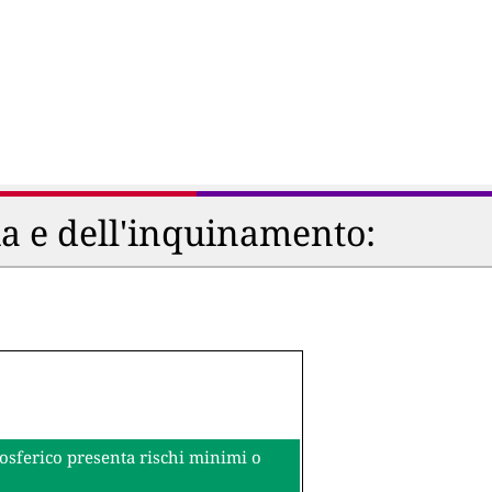
ia e dell'inquinamento:
mosferico presenta rischi minimi o