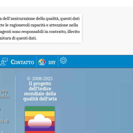
a dell'assicurazione della qualità, questi dati
tte le ragionevoli capacità e attenzione nella
agenti sono responsabili in contratto, illecito
itura di questi dati.
Contatto
diy
© 2008-2025
Il progetto
dell’indice
voro
mondiale della
sulla
qualità dell’aria
a
tà di