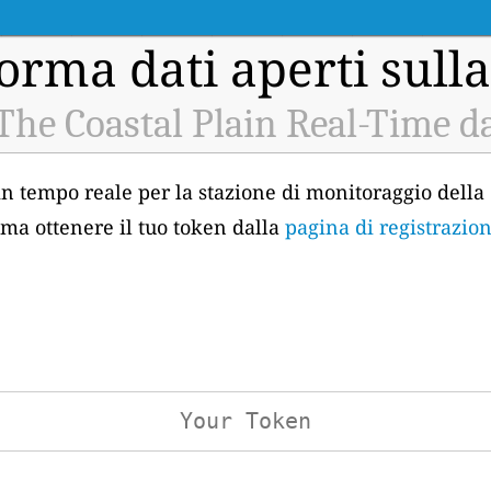
orma dati aperti sulla
 The Coastal Plain Real-Time d
 in tempo reale per la stazione di monitoraggio della q
ima ottenere il tuo token dalla
pagina di registrazion