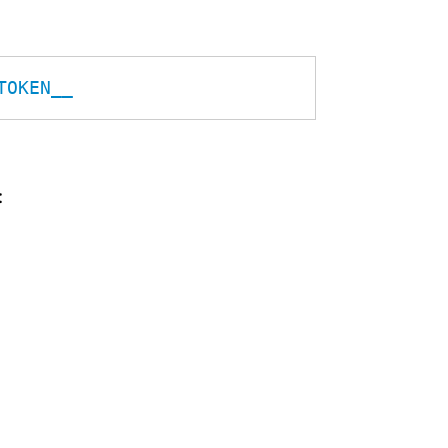
TOKEN__
: