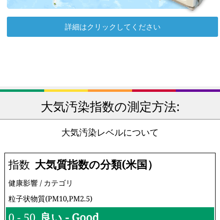
詳細はクリックしてください
大気汚染指数の測定方法:
大気汚染レベルについて
指数
大気質指数の分類(米国）
健康影響 / カテゴリ
粒子状物質(PM10,PM2.5)
0 - 50
良い - Good