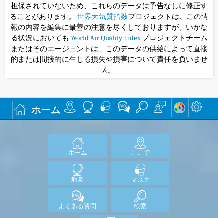
担保されていないため、これらのデータは予告なしに修正す
ることがあります。
世界大気質指数
プロジェクトは、この情
報の内容を編集に最善の注意を尽くしておりますが、いかな
る状況においても
World Air Quality Index
プロジェクトチーム
またはそのエージェントは、このデータの供給によって直接
的または間接的に生じる損失や損害について責任を負いませ
ん。
ホーム
ホーム
ここで
地図
マスク
よくある質問
検索