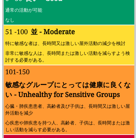
通常の活動が可能
なし
51 -100
並 - Moderate
特に敏感な者は、長時間又は激しい屋外活動の減少を検討
非常に敏感な人は、長時間または激しい活動を減らすよう検
討する必要がある。
101-150
敏感なグループにとっては健康に良くな
い - Unhealthy for Sensitive Groups
心臓・肺疾患患者、高齢者及び子供は、長時間又は激しい屋
外活動を減少
心疾患や肺疾患を持つ人、高齢者、子供は、長時間または激
しい活動を減らす必要がある。