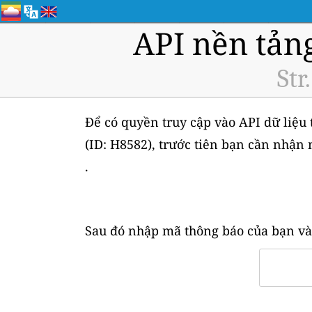
API nền tản
Str
Để có quyền truy cập vào API dữ liệu t
(ID: H8582), trước tiên bạn cần nhận
.
Sau đó nhập mã thông báo của bạn và