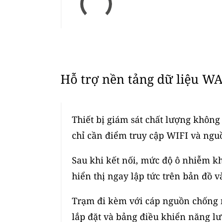
Hỗ trợ nền tảng dữ liệu WA
Thiết bị giám sát chất lượng không 
chỉ cần điểm truy cập WIFI và ngu
Sau khi kết nối, mức độ ô nhiễm kh
hiển thị ngay lập tức trên bản đồ v
Trạm đi kèm với cáp nguồn chống n
lắp đặt và bảng điều khiển năng lư