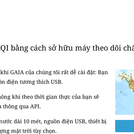
QI bằng cách sở hữu máy theo dõi ch
khí GAIA của chúng tôi rất dễ cài đặt: Bạn
ồn điện tương thích USB.
ông khí theo thời gian thực của bạn sẽ
à thông qua API.
ước dài 10 mét, nguồn điện USB, thiết bị
ợng mặt trời tùy chọn.