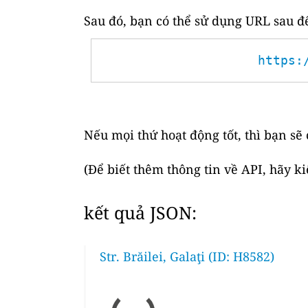
Sau đó, bạn có thể sử dụng URL sau để
https:
Nếu mọi thứ hoạt động tốt, thì bạn sẽ
(Để biết thêm thông tin về API, hãy k
kết quả JSON:
Str. Brăilei, Galaţi (ID: H8582)