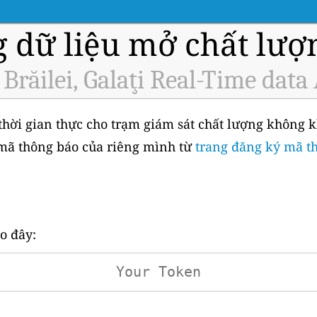
g dữ liệu mở chất lượ
. Brăilei, Galaţi Real-Time data
hời gian thực cho trạm giám sát chất lượng không khí
 mã thông báo của riêng mình từ
trang đăng ký mã t
o đây: