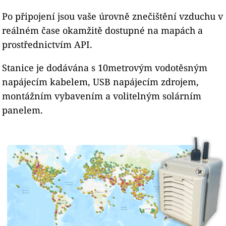
Po připojení jsou vaše úrovně znečištění vzduchu v
reálném čase okamžitě dostupné na mapách a
prostřednictvím API.
Stanice je dodávána s 10metrovým vodotěsným
napájecím kabelem, USB napájecím zdrojem,
montážním vybavením a volitelným solárním
panelem.