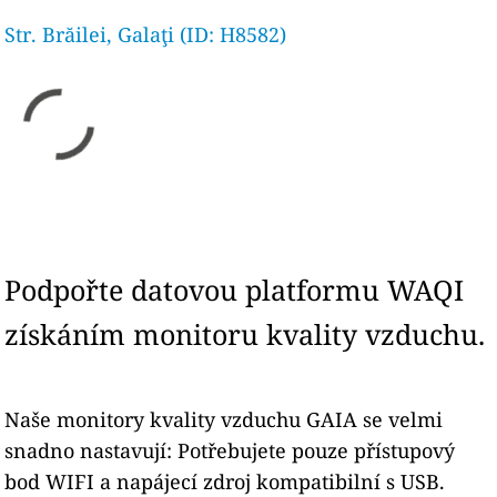
Str. Brăilei, Galaţi (ID: H8582)
Podpořte datovou platformu WAQI
získáním monitoru kvality vzduchu.
Naše monitory kvality vzduchu GAIA se velmi
snadno nastavují: Potřebujete pouze přístupový
bod WIFI a napájecí zdroj kompatibilní s USB.