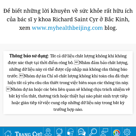
Để biết những lời khuyên về sức khỏe rất hữu ích
của bác sĩ y khoa Richard Saint Cyr ở Bắc Kinh,
xem
www.myhealthbeijing.com
blog.
Thông báo sử dụng
: Tất cả dữ liệu chất lượng không khí không
được xác thực tại thời điểm công bố. Nhằm đảm bảo chất lượng,
những dữ liệu này có thể được cập nhập mà không cần thông báo
trước. Nhóm dự án Chỉ số chất lượng không khí toàn cầu đã thực
hiện tất cả yêu cầu cần thiết trong việc biên soạn các thông tin này.
Nhóm dự án hoặc các bên liên quan sẽ không chịu trách nhiệm về
bất kỳ tổn thất, thương tích hoặc thiệt hại nào phát sinh trực tiếp
hoặc gián tiếp từ việc cung cấp những dữ liệu này trong bất kỳ
trường hợp nào.
Trang Chủ