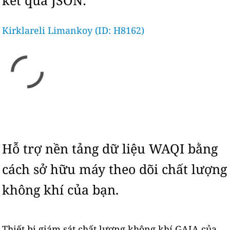
kết quả JSON:
Kirklareli Limankoy (ID: H8162)
Hỗ trợ nền tảng dữ liệu WAQI bằng
cách sở hữu máy theo dõi chất lượng
không khí của bạn.
Thiết bị giám sát chất lượng không khí GAIA của