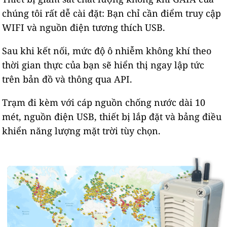
chúng tôi rất dễ cài đặt: Bạn chỉ cần điểm truy cập
WIFI và nguồn điện tương thích USB.
Sau khi kết nối, mức độ ô nhiễm không khí theo
thời gian thực của bạn sẽ hiển thị ngay lập tức
trên bản đồ và thông qua API.
Trạm đi kèm với cáp nguồn chống nước dài 10
mét, nguồn điện USB, thiết bị lắp đặt và bảng điều
khiển năng lượng mặt trời tùy chọn.