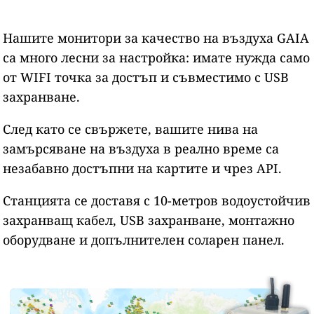
Нашите монитори за качество на въздуха GAIA
са много лесни за настройка: имате нужда само
от WIFI точка за достъп и съвместимо с USB
захранване.
След като се свържете, вашите нива на
замърсяване на въздуха в реално време са
незабавно достъпни на картите и чрез API.
Станцията се доставя с 10-метров водоустойчив
захранващ кабел, USB захранване, монтажно
оборудване и допълнителен соларен панел.