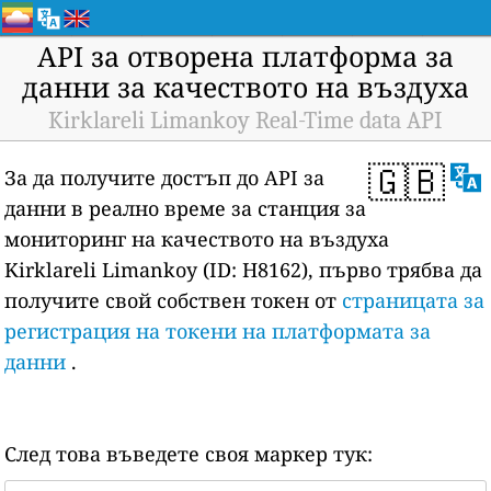
API за отворена платформа за
данни за качеството на въздуха
Kirklareli Limankoy Real-Time data API
🇬🇧
За да получите достъп до API за
данни в реално време за станция за
мониторинг на качеството на въздуха
Kirklareli Limankoy (ID: H8162), първо трябва да
получите свой собствен токен от
страницата за
регистрация на токени на платформата за
данни
.
След това въведете своя маркер тук: