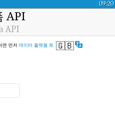
09:20
API
ta API
🇬🇧
스하려면 먼저
데이터 플랫폼 토