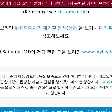
감군에게 응급 조치가 발생되거나, 일반인에게 유해한 영향이 유발될 
(Reference: see
airkorea.or.kr
)
아보려면
위키피디아의 대기질 문서(영어)
을 보거나
대기질
참조해보세요.
 Saint Cyr MD의 건강 관련 팁을 보려면
www.myhealt
당시에 검증되지 않았으며, 품질 보증으로 인해 이러한 데이터는 예고없이
편집함에있어 합당한 기술과 관심을 행사했으며 어떤 상황에서도
세계 대
급으로 인해 직접 또는 간접적으로 발생하는 손실, 상해 또는 손해에 
지 않습니다.