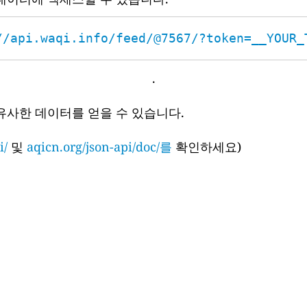
//api.waqi.info/feed/@7567/?token=__YOUR_
.
유사한 데이터를 얻을 수 있습니다.
i/
및
aqicn.org/json-api/doc/를
확인하세요)