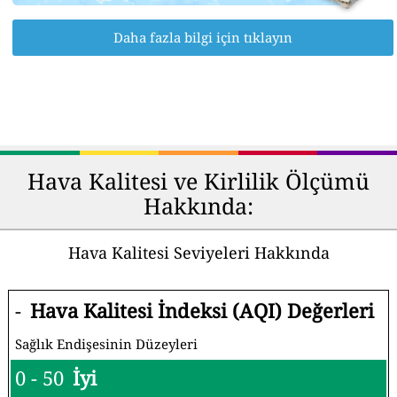
Daha fazla bilgi için tıklayın
Hava Kalitesi ve Kirlilik Ölçümü
Hakkında:
Hava Kalitesi Seviyeleri Hakkında
-
Hava Kalitesi İndeksi (AQI) Değerleri
Sağlık Endişesinin Düzeyleri
0 - 50
İyi