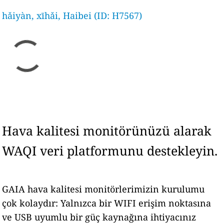
hǎiyàn, xīhǎi, Haibei (ID: H7567)
Hava kalitesi monitörünüzü alarak
WAQI veri platformunu destekleyin.
GAIA hava kalitesi monitörlerimizin kurulumu
çok kolaydır: Yalnızca bir WIFI erişim noktasına
ve USB uyumlu bir güç kaynağına ihtiyacınız