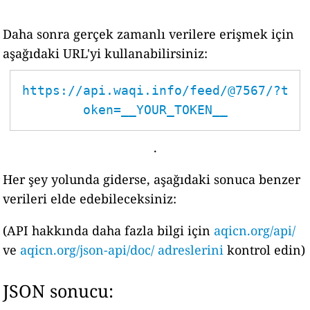
Daha sonra gerçek zamanlı verilere erişmek için
aşağıdaki URL'yi kullanabilirsiniz:
https://api.waqi.info/feed/@7567/?t
oken=__YOUR_TOKEN__
.
Her şey yolunda giderse, aşağıdaki sonuca benzer
verileri elde edebileceksiniz:
(API hakkında daha fazla bilgi için
aqicn.org/api/
ve
aqicn.org/json-api/doc/ adreslerini
kontrol edin)
JSON sonucu: