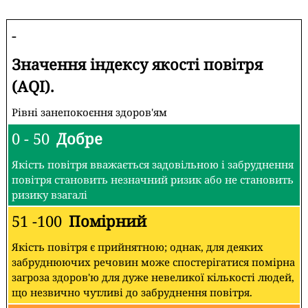
-
Значення індексу якості повітря
(AQI).
Рівні занепокоєння здоров'ям
0 - 50
Добре
Якість повітря вважається задовільною і забруднення
повітря становить незначний ризик або не становить
ризику взагалі
51 -100
Помірний
Якість повітря є прийнятною; однак, для деяких
забруднюючих речовин може спостерігатися помірна
загроза здоров'ю для дуже невеликої кількості людей,
що незвично чутливі до забруднення повітря.