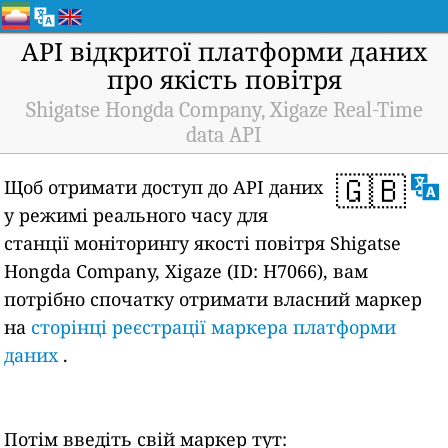
API відкритої платформи даних
про якість повітря
Shigatse Hongda Company, Xigaze Real-Time
data API
🇬🇧
Щоб отримати доступ до API даних
у режимі реального часу для
станції моніторингу якості повітря Shigatse
Hongda Company, Xigaze (ID: H7066), вам
потрібно спочатку отримати власний маркер
на
сторінці реєстрації маркера платформи
даних
.
Потім введіть свій маркер тут: