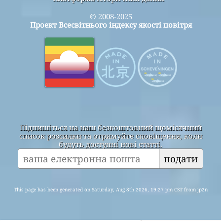
© 2008-2025
Проект Всесвітнього індексу якості повітря
Підпишіться на наш безкоштовний щомісячний
список розсилки та отримуйте сповіщення, коли
будуть доступні нові статті.
подати
This page has been generated on Saturday, Aug 8th 2026, 19:27 pm CST from jp2n