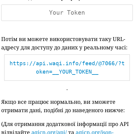
Потім ви можете використовувати таку URL-
адресу для доступу до даних у реальному часі:
https://api.waqi.info/feed/@7066/?t
oken=__YOUR_TOKEN__
.
Якщо все працює нормально, ви зможете
отримати дані, подібні до наведеного нижче:
(Для отримання додаткової інформації про API
відвідайте
aqicn.org/api/
та
aqicn.org/json-