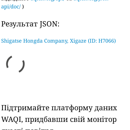
api/doc/
)
Результат JSON:
Shigatse Hongda Company, Xigaze (ID: H7066)
Підтримайте платформу даних
WAQI, придбавши свій монітор