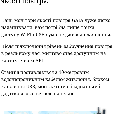
якості повітря.
Наші монітори якості повітря GAIA дуже легко
налаштувати: вам потрібна лише точка
доступу WIFI і USB-сумісне джерело живлення.
Після підключення рівень забруднення повітря
в реальному часі миттєво стає доступним на
картах і через API.
Станція поставляється з 10-метровим
водонепроникним кабелем живлення, блоком
живлення USB, монтажним обладнанням і
додатковою сонячною панеллю.