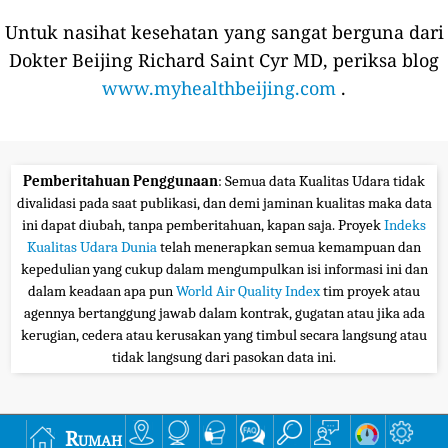
Untuk nasihat kesehatan yang sangat berguna dari
Dokter Beijing Richard Saint Cyr MD, periksa blog
www.myhealthbeijing.com
.
Pemberitahuan Penggunaan
: Semua data Kualitas Udara tidak
divalidasi pada saat publikasi, dan demi jaminan kualitas maka data
ini dapat diubah, tanpa pemberitahuan, kapan saja. Proyek
Indeks
Kualitas Udara Dunia
telah menerapkan semua kemampuan dan
kepedulian yang cukup dalam mengumpulkan isi informasi ini dan
dalam keadaan apa pun
World Air Quality Index
tim proyek atau
agennya bertanggung jawab dalam kontrak, gugatan atau jika ada
kerugian, cedera atau kerusakan yang timbul secara langsung atau
tidak langsung dari pasokan data ini.
Rumah