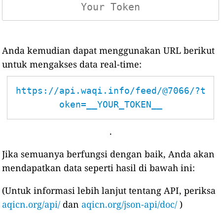
Anda kemudian dapat menggunakan URL berikut
untuk mengakses data real-time:
https://api.waqi.info/feed/@7066/?t
oken=__YOUR_TOKEN__
.
Jika semuanya berfungsi dengan baik, Anda akan
mendapatkan data seperti hasil di bawah ini:
(Untuk informasi lebih lanjut tentang API, periksa
aqicn.org/api/
dan
aqicn.org/json-api/doc/
)