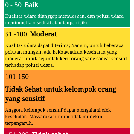
0 - 50
Baik
Kualitas udara dianggap memuaskan, dan polusi udara
menimbulkan sedikit atau tanpa risiko
51 -100
Moderat
Kualitas udara dapat diterima; Namun, untuk beberapa
polutan mungkin ada kekhawatiran kesehatan yang
moderat untuk sejumlah kecil orang yang sangat sensitif
terhadap polusi udara.
101-150
Tidak Sehat untuk kelompok orang
yang sensitif
Anggota kelompok sensitif dapat mengalami efek
kesehatan. Masyarakat umum tidak mungkin
terpengaruh.