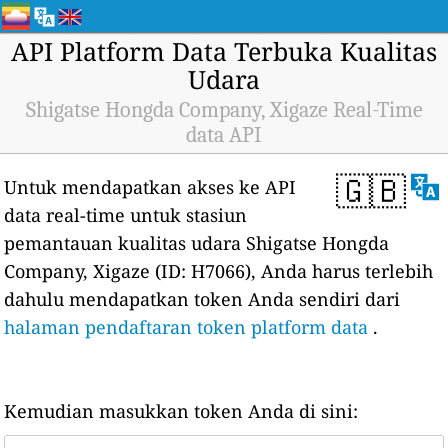
API Platform Data Terbuka Kualitas
Udara
Shigatse Hongda Company, Xigaze Real-Time
data API
🇬🇧
Untuk mendapatkan akses ke API
data real-time untuk stasiun
pemantauan kualitas udara Shigatse Hongda
Company, Xigaze (ID: H7066), Anda harus terlebih
dahulu mendapatkan token Anda sendiri dari
halaman pendaftaran token platform data
.
Kemudian masukkan token Anda di sini: