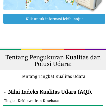
Klik untuk informasi lebih lanjut
Tentang Pengukuran Kualitas dan
Polusi Udara:
Tentang Tingkat Kualitas Udara
-
Nilai Indeks Kualitas Udara (AQI).
Tingkat Kekhawatiran Kesehatan