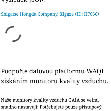
Shigatse Hongda Company, Xigaze (ID: H7066)
Podpořte datovou platformu WAQI
získáním monitoru kvality vzduchu.
Naše monitory kvality vzduchu GAIA se velmi
snadno nastavují: Potřebujete pouze přístupový