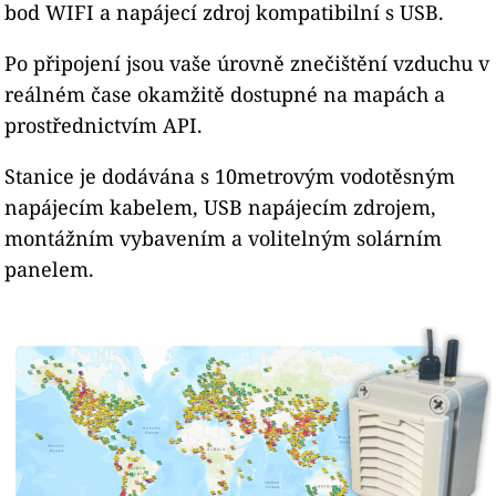
bod WIFI a napájecí zdroj kompatibilní s USB.
Po připojení jsou vaše úrovně znečištění vzduchu v
reálném čase okamžitě dostupné na mapách a
prostřednictvím API.
Stanice je dodávána s 10metrovým vodotěsným
napájecím kabelem, USB napájecím zdrojem,
montážním vybavením a volitelným solárním
panelem.