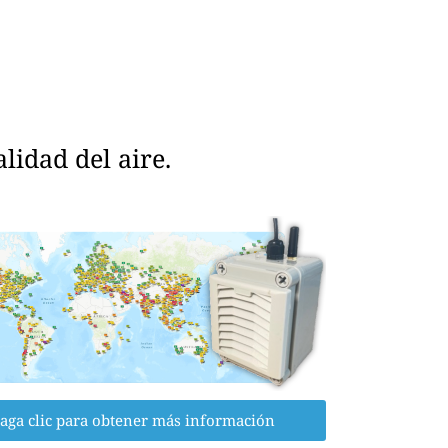
idad del aire.
aga clic para obtener más información