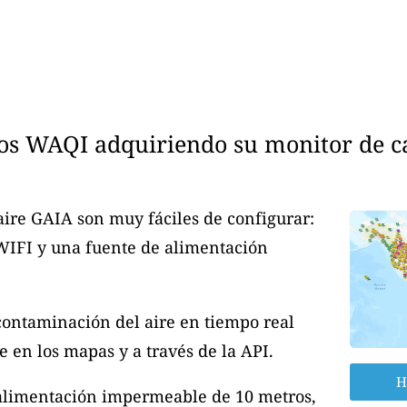
os WAQI adquiriendo su monitor de cal
aire GAIA son muy fáciles de configurar:
 WIFI y una fuente de alimentación
contaminación del aire en tiempo real
 en los mapas y a través de la API.
H
 alimentación impermeable de 10 metros,