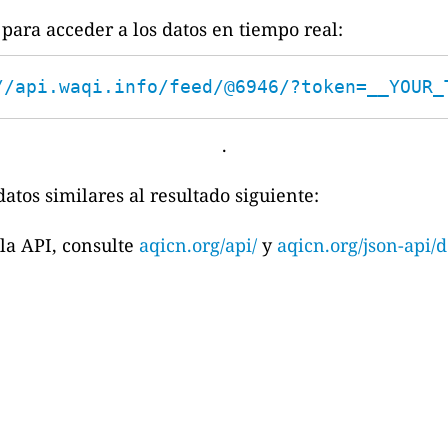
para acceder a los datos en tiempo real:
//api.waqi.info/feed/@6946/?token=__YOUR_
.
atos similares al resultado siguiente:
la API, consulte
aqicn.org/api/
y
aqicn.org/json-api/d