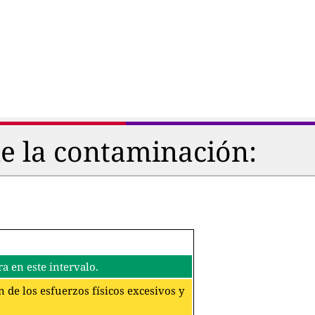
de la contaminación:
a en este intervalo.
 de los esfuerzos físicos excesivos y