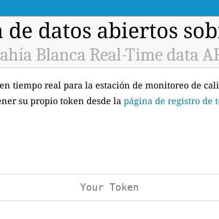
 de datos abiertos sobr
ahía Blanca Real-Time data A
 en tiempo real para la estación de monitoreo de cal
ener su propio token desde la
página de registro de 