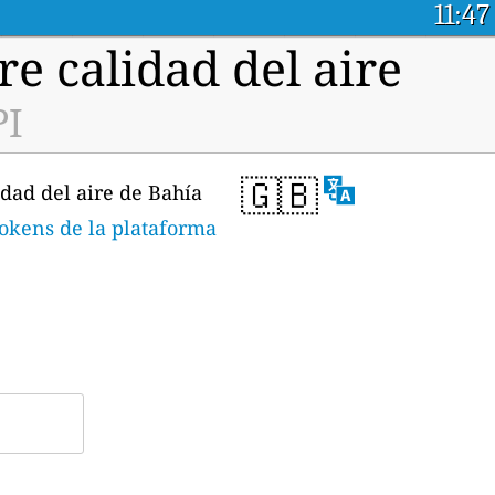
11:47
e calidad del aire
PI
🇬🇧
idad del aire de Bahía
tokens de la plataforma