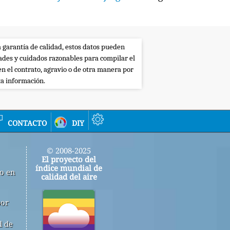
a garantía de calidad, estos datos pueden
dades y cuidados razonables para compilar el
en el contrato, agravio o de otra manera por
ta información.
contacto
diy
© 2008-2025
El proyecto del
índice mundial de
jo en
calidad del aire
por
d de