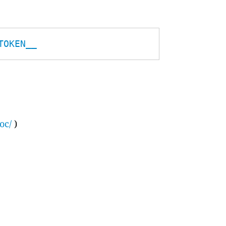
TOKEN__
oc/
)