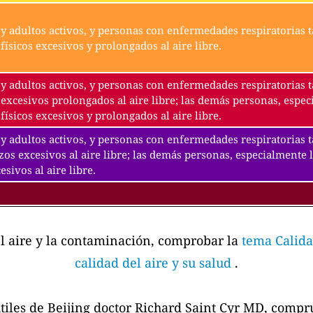
y adultos activos, y personas con enfermedades respiratorias t
físicos excesivos y prolongados al aire libre.
y adultos activos, y personas con enfermedades respiratorias t
excesivos prolongados al aire libre; las demás personas, espec
físicos excesivos y prolongados al aire libre.
y adultos activos, y personas con enfermedades respiratorias 
zos excesivos al aire libre; las demás personas, especialmente 
esivos al aire libre.
el aire y la contaminación, comprobar la
tema Calida
calidad del aire y su salud
.
tiles de Beijing doctor Richard Saint Cyr MD, comp