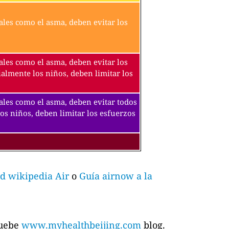
ales como el asma, deben evitar los
ales como el asma, deben evitar los
ialmente los niños, deben limitar los
tales como el asma, deben evitar todos
los niños, deben limitar los esfuerzos
d wikipedia Air
o
Guía airnow a la
ruebe
www.myhealthbeijing.com
blog.