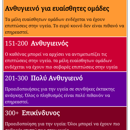
Ανθυγιεινό για ευαίσθητες ομάδες
Τα μέλη ευαίσθητων ομάδων ενδέχεται να έχουν
επιπτώσεις στην υγεία. Το ευρύ κοινό δεν είναι πιθανό να
επηρεαστεί.
151-200
Ανθυγιεινός
Ο καθένας μπορεί να αρχίσει να αντιμετωπίζει τις
επιπτώσεις στην υγεία. τα μέλη ευαίσθητων ομάδων
ενδέχεται να έχουν πιο σοβαρές επιπτώσεις στην υγεία
201-300
Πολύ Ανθυγιεινό
Προειδοποιήσεις για την υγεία σε συνθήκες έκτακτης
ανάγκης. Όλος ο πληθυσμός είναι πολύ πιθανόν να
επηρεαστεί.
300+
Επικίνδυνος
Προειδοποίηση για την υγεία: Όλοι μπορεί να έχουν πιο
σοβαρές επιπτώσεις στην υγεία