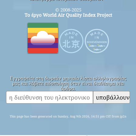
© 2008-2025
Το έργο World Air Quality Index Project
Εγγραφείτε στη δωρεάν μηνιαία λίστα αλληλογραφίας
μας και λάβετε ειδοποίηση όταν είναι διαθέσιμα νέα
άρθρα.
υποβάλλουν
This page has been generated on Sunday, Aug 9th 2026, 14:51 pm CST from jp2n