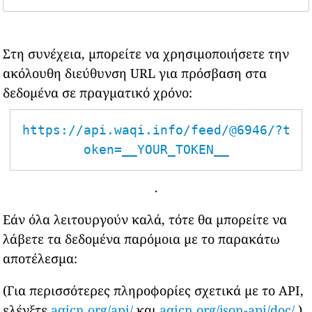
Στη συνέχεια, μπορείτε να χρησιμοποιήσετε την
ακόλουθη διεύθυνση URL για πρόσβαση στα
δεδομένα σε πραγματικό χρόνο:
https://api.waqi.info/feed/@6946/?t
oken=__YOUR_TOKEN__
.
Εάν όλα λειτουργούν καλά, τότε θα μπορείτε να
λάβετε τα δεδομένα παρόμοια με το παρακάτω
αποτέλεσμα:
(Για περισσότερες πληροφορίες σχετικά με το API,
ελέγξτε
aqicn.org/api/
και
aqicn.org/json-api/doc/
)