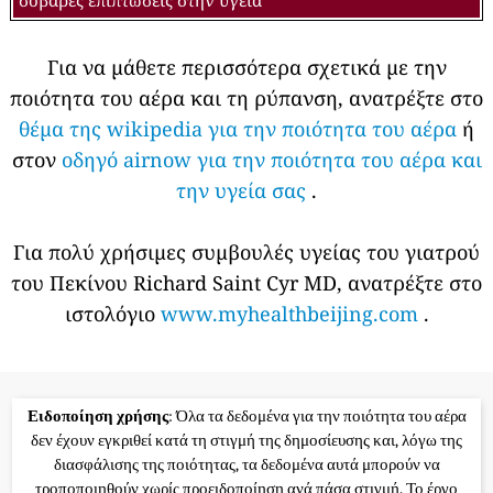
Για να μάθετε περισσότερα σχετικά με την
ποιότητα του αέρα και τη ρύπανση, ανατρέξτε στο
θέμα της wikipedia για την ποιότητα του αέρα
ή
στον
οδηγό airnow για την ποιότητα του αέρα και
την υγεία σας
.
Για πολύ χρήσιμες συμβουλές υγείας του γιατρού
του Πεκίνου Richard Saint Cyr MD, ανατρέξτε στο
ιστολόγιο
www.myhealthbeijing.com
.
Ειδοποίηση χρήσης
: Όλα τα δεδομένα για την ποιότητα του αέρα
δεν έχουν εγκριθεί κατά τη στιγμή της δημοσίευσης και, λόγω της
διασφάλισης της ποιότητας, τα δεδομένα αυτά μπορούν να
τροποποιηθούν χωρίς προειδοποίηση ανά πάσα στιγμή. Το έργο