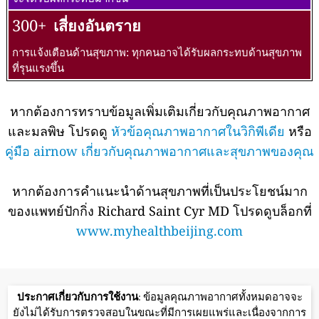
300+
เสี่ยงอันตราย
การแจ้งเตือนด้านสุขภาพ: ทุกคนอาจได้รับผลกระทบด้านสุขภาพ
ที่รุนแรงขึ้น
หากต้องการทราบข้อมูลเพิ่มเติมเกี่ยวกับคุณภาพอากาศ
และมลพิษ โปรดดู
หัวข้อคุณภาพอากาศในวิกิพีเดีย
หรือ
คู่มือ airnow เกี่ยวกับคุณภาพอากาศและสุขภาพของคุณ
หากต้องการคำแนะนำด้านสุขภาพที่เป็นประโยชน์มาก
ของแพทย์ปักกิ่ง Richard Saint Cyr MD โปรดดูบล็อกที่
www.myhealthbeijing.com
ประกาศเกี่ยวกับการใช้งาน
: ข้อมูลคุณภาพอากาศทั้งหมดอาจจะ
ยังไม่ได้รับการตรวจสอบในขณะที่มีการเผยแพร่และเนื่องจากการ