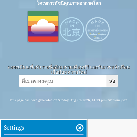
โครงการดัชนีคุณภาพอากาศโลก
ลงทะเบียนเพื่อรับรายชื่ออีเมลรายเดือนฟรี และรับการแจ้งเตือน
เมื่อมีบทความใหม่
ส่ง
This page has been generated on Sunday, Aug 9th 2026, 14:13 pm CST from jp2n
Settings