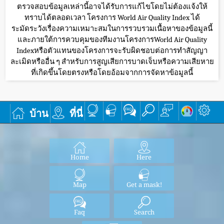
ตรวจสอบข้อมูลเหล่านี้อาจได้รับการแก้ไขโดยไม่ต้องแจ้งให้
ทราบได้ตลอดเวลา โครงการ World Air Quality Index ได้
ระมัดระวังเรื่องความเหมาะสมในการรวบรวมเนื้อหาของข้อมูลนี้
และภายใต้การควบคุมของทีมงานโครงการWorld Air Quality
Indexหรือตัวแทนของโครงการจะรับผิดชอบต่อการทำสัญญา
ละเมิดหรืออื่น ๆ สำหรับการสูญเสียการบาดเจ็บหรือความเสียหาย
ที่เกิดขึ้นโดยตรงหรือโดยอ้อมจากการจัดหาข้อมูลนี้
บ้าน
ที่นี่
Home
Here
Map
Get a mask!
Faq
Search