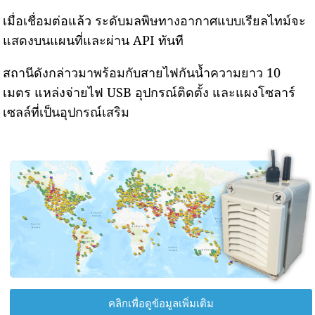
เมื่อเชื่อมต่อแล้ว ระดับมลพิษทางอากาศแบบเรียลไทม์จะ
แสดงบนแผนที่และผ่าน API ทันที
สถานีดังกล่าวมาพร้อมกับสายไฟกันน้ำความยาว 10
เมตร แหล่งจ่ายไฟ USB อุปกรณ์ติดตั้ง และแผงโซลาร์
เซลล์ที่เป็นอุปกรณ์เสริม
คลิกเพื่อดูข้อมูลเพิ่มเติม