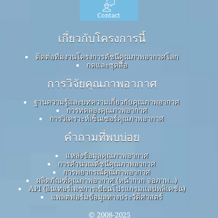
Contact
เกี่ยวกับโครงการนี้
ติดต่อทีมงานโครงการดัชนีคุณภาพอากาศโลก
กดและชุดสื่อ
การวิจัยคุณภาพอากาศ
ฐานความรู้และบทความเกี่ยวกับคุณภาพอากาศ
การทดลองคุณภาพอากาศ
การวิเคราะห์เซ็นเซอร์คุณภาพอากาศ
คำถามที่พบบ่อย
แหล่งข้อมูลคุณภาพอากาศ
การคำนวณดัชนีคุณภาพอากาศ
การพยากรณ์คุณภาพอากาศ
ผลิตภัณฑ์คุณภาพอากาศ (หน้ากาก จอภาพ…)
API (อินเทอร์เฟซการเขียนโปรแกรมแอปพลิเคชัน)
แพลตฟอร์มข้อมูลทางประวัติศาสตร์
© 2008-2025