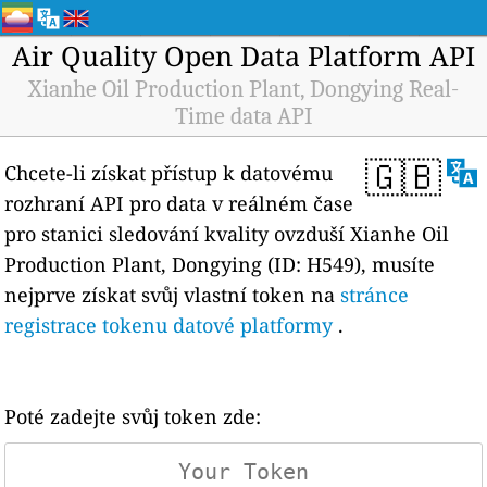
Air Quality Open Data Platform API
Xianhe Oil Production Plant, Dongying Real-
Time data API
🇬🇧
Chcete-li získat přístup k datovému
rozhraní API pro data v reálném čase
pro stanici sledování kvality ovzduší Xianhe Oil
Production Plant, Dongying (ID: H549), musíte
nejprve získat svůj vlastní token na
stránce
registrace tokenu datové platformy
.
Poté zadejte svůj token zde: