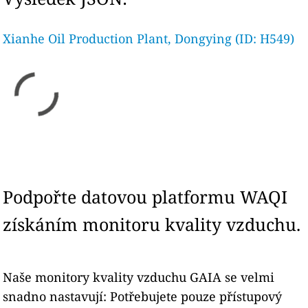
Xianhe Oil Production Plant, Dongying (ID: H549)
Podpořte datovou platformu WAQI
získáním monitoru kvality vzduchu.
Naše monitory kvality vzduchu GAIA se velmi
snadno nastavují: Potřebujete pouze přístupový