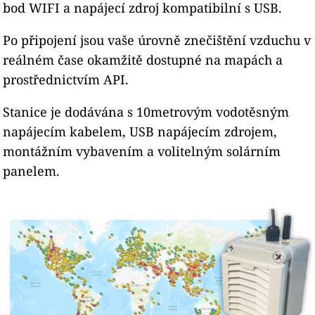
bod WIFI a napájecí zdroj kompatibilní s USB.
Po připojení jsou vaše úrovně znečištění vzduchu v
reálném čase okamžitě dostupné na mapách a
prostřednictvím API.
Stanice je dodávána s 10metrovým vodotěsným
napájecím kabelem, USB napájecím zdrojem,
montážním vybavením a volitelným solárním
panelem.