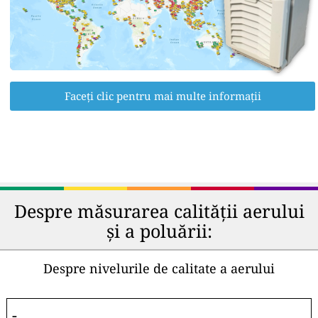
Faceți clic pentru mai multe informații
Despre măsurarea calității aerului
și a poluării:
Despre nivelurile de calitate a aerului
-