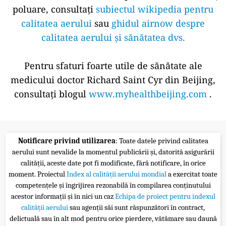
poluare, consultați
subiectul wikipedia pentru
calitatea aerului
sau
ghidul airnow despre
calitatea aerului și sănătatea dvs.
Pentru sfaturi foarte utile de sănătate ale
medicului doctor Richard Saint Cyr din Beijing,
consultați blogul
www.myhealthbeijing.com
.
Notificare privind utilizarea
: Toate datele privind calitatea
aerului sunt nevalide la momentul publicării și, datorită asigurării
calității, aceste date pot fi modificate, fără notificare, în orice
moment. Proiectul
Index al calității aerului mondial
a exercitat toate
competențele și îngrijirea rezonabilă în compilarea conținutului
acestor informații și în nici un caz
Echipa de proiect pentru indexul
calității aerului
sau agenții săi sunt răspunzători în contract,
delictuală sau în alt mod pentru orice pierdere, vătămare sau daună