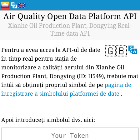
Air Quality Open Data Platform API
Xianhe Oil Production Plant, Dongying Real-
Time data API
🇬🇧
Pentru a avea acces la API-ul de date
în timp real pentru stația de
monitorizare a calității aerului din Xianhe Oil
Production Plant, Dongying (ID: H549), trebuie mai
întâi să obțineți propriul simbol de pe
pagina de
înregistrare a simbolului platformei de date
.
Apoi introduceți simbolul dvs. aici: