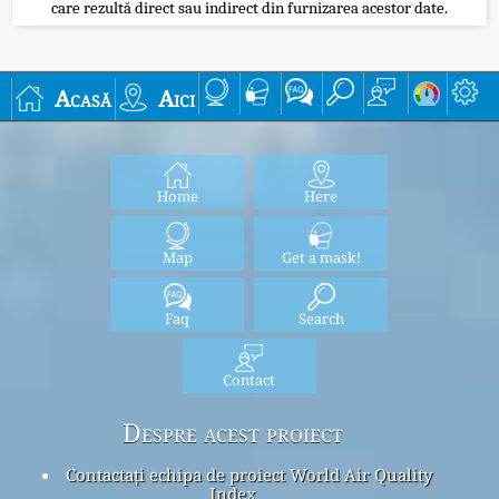
care rezultă direct sau indirect din furnizarea acestor date.
Acasă
Aici
Home
Here
Map
Get a mask!
Faq
Search
Contact
Despre acest proiect
Contactați echipa de proiect World Air Quality
Index