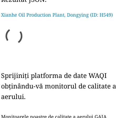
Xianhe Oil Production Plant, Dongying (ID: H549)
Sprijiniți platforma de date WAQI
obținându-vă monitorul de calitate a
aerului.
Monitoarele noastre de calitate a aerului GAIA