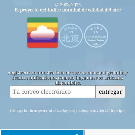
© 2008-2025
El proyecto del índice mundial de calidad del aire
Regístrese en nuestra lista de correo mensual gratuita y
reciba notificaciones cuando haya nuevos artículos
disponibles.
entregar
This page has been generated on Sunday, Aug 9th 2026, 04:57 am CST from jp2n