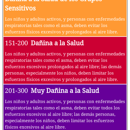
Sensitivos
Los niños y adultos activos, y personas con enfermedades
respiratorias tales como el asma, deben evitar los
esfuerzos físicos excesivos y prolongados al aire libre.
151-200
Dañina a la Salud
Los niños y adultos activos, y personas con enfermedades
respiratorias tales como el asma, deben evitar los
esfuerzos excesivos prolongados al aire libre; las demás
personas, especialmente los niños, deben limitar los
esfuerzos físicos excesivos y prolongados al aire libre.
201-300
Muy Dañina a la Salud
Los niños y adultos activos, y personas con enfermedades
respiratorias tales como el asma, deben evitar todos los
esfuerzos excesivos al aire libre; las demás personas,
especialmente los niños, deben limitar los esfuerzos
físicos excesivos al aire libre.