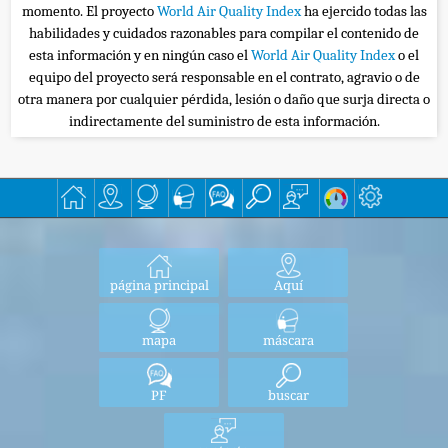
momento. El proyecto
World Air Quality Index
ha ejercido todas las
habilidades y cuidados razonables para compilar el contenido de
esta información y en ningún caso el
World Air Quality Index
o el
equipo del proyecto será responsable en el contrato, agravio o de
otra manera por cualquier pérdida, lesión o daño que surja directa o
indirectamente del suministro de esta información.
página principal
Aquí
mapa
máscara
PF
buscar