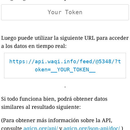
Luego puede utilizar la siguiente URL para acceder
a los datos en tiempo real:
https://api.waqi.info/feed/@5348/?t
oken=__YOUR_TOKEN__
.
Si todo funciona bien, podrá obtener datos
similares al resultado siguiente:
(Para obtener más información sobre la API,
consulte
aqicn.org/api/
y
aqicn.org/json-api/doc/
)