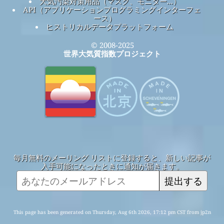
大気汚染対策用品（マスク、モニター...）
API（アプリケーションプログラミングインターフェ
ース）
ヒストリカルデータプラットフォーム
© 2008-2025
世界大気質指数プロジェクト
毎月無料のメーリング リストに登録すると、新しい記事が
入手可能になったときに通知が届きます。
提出する
This page has been generated on Thursday, Aug 6th 2026, 17:12 pm CST from jp2n