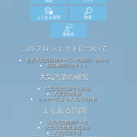
地図
マスク
よくある質問
検索
連絡先
このプロジェクトについて
世界大気質指標チームへのお問い合わせ
報道機関向けキット
大気汚染の研究
大気汚染に関する詳細
大気質の実験
センサーによる大気汚染分析
よくある質問
大気汚染観測データ
空気汚染指数算出方法
大気汚染予報