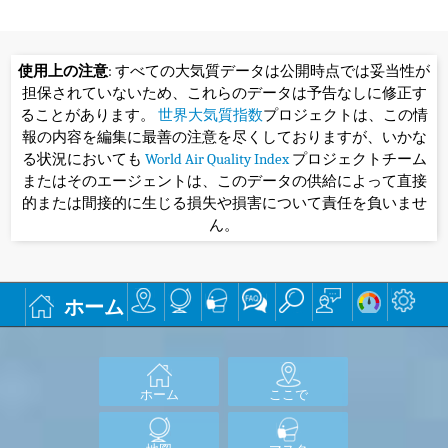
使用上の注意
: すべての大気質データは公開時点では妥当性が
担保されていないため、これらのデータは予告なしに修正す
ることがあります。
世界大気質指数
プロジェクトは、この情
報の内容を編集に最善の注意を尽くしておりますが、いかな
る状況においても
World Air Quality Index
プロジェクトチーム
またはそのエージェントは、このデータの供給によって直接
的または間接的に生じる損失や損害について責任を負いませ
ん。
ホーム
ホーム
ここで